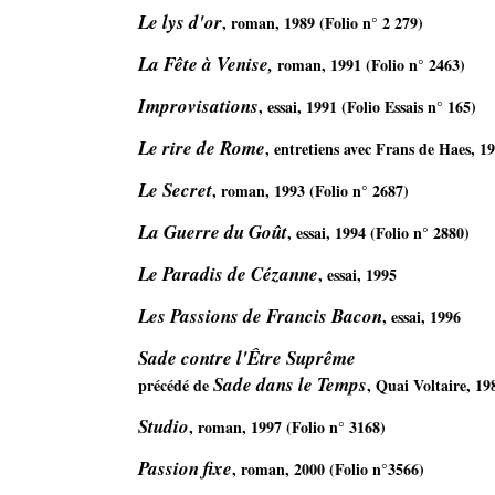
Le lys d'or
, roman, 1989 (Folio n° 2 279)
La Fête à Venise,
 roman, 1991 (Folio n° 2463)
Improvisations
, essai, 1991 (Folio Essais n° 165) 
Le rire de Rome
, entretiens avec Frans de Haes, 1
Le Secret
, roman, 1993 (Folio n° 2687) 
La Guerre du Goût
, essai, 1994 (Folio n° 2880) 
Le Paradis de Cézanne
, essai, 1995 
Les Passions de Francis Bacon
, essai, 1996 
Sade contre l'Être Suprême
Sade dans le Temps
précédé de 
, Quai Voltaire, 1
Studio
, roman, 1997 (Folio n° 3168) 
Passion fixe
, roman, 2000 (Folio n°3566)