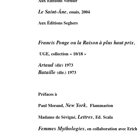
Aux Éditions Verdier
Le Saint-Âne
, essais, 2004
Aux Éditions Seghers 
Francis Ponge ou la Raison à plus haut prix
,
UGE, collection « 10/18 » 
Artaud
Bataille
 (dir.) 1973 
Préfaces à 
New York
Paul Morand, 
,  Flammarion 
Lettres
Madame de Sévigné, 
, Ed. Scala 
Femmes Mythologies
, en collaboration avec Eric