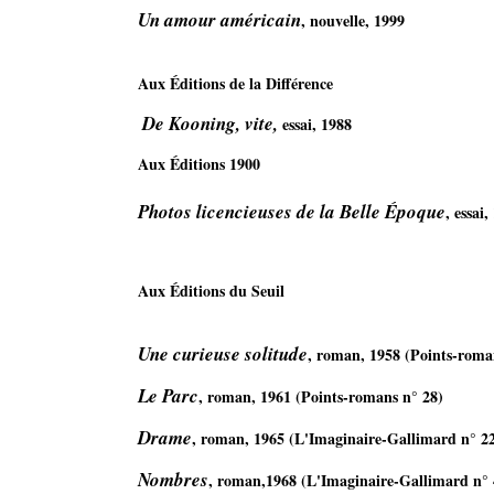
Un amour américain
, nouvelle, 1999 
Aux Éditions de la Différence
De Kooning, vite,
 essai, 1988 
Aux Éditions 1900
Photos licencieuses de la Belle Époque
, essai,
Aux Éditions du Seuil 
Une curieuse solitude
, roman, 1958 (Points-roma
Le Parc
, roman, 1961 (Points-romans n° 28)     
Drame
, roman, 1965 (L'Imaginaire-Gallimard n° 22
Nombres
, roman,1968 (L'Imaginaire-Gallimard n° 