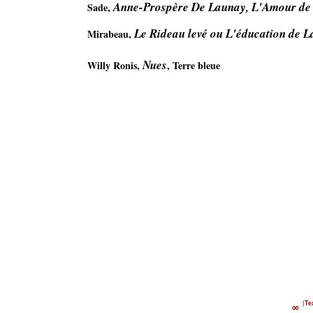
Anne-Prospère De Launay, L'Amour de
Sade, 
Le Rideau levé ou L'éducation de L
Mirabeau, 
Nues
Willy Ronis, 
, Terre bleue

∞
|
Te