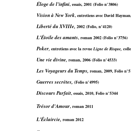
Éloge de l'infini
, essais, 2001 (Folio n°3806)
Vision à New York
, entretiens avec David Hayman,
Liberté du XVIIIe,
 2002 (Folio, n°4120)
L'Étoile des amants
, roman 2002 (Folio n°3756)
Poker
entretiens avec la revue
coll
, 
 Ligne de Risque, 
Une vie divine
roman, 2006 (Folio n°4533)
, 
Les Voyageurs du Temps, 
roman, 2009, Folio n°5
Guerres secrètes, 
(Folio n°4995)
Discours Parfait
, essais, 2010, Folio n°5344

Trésor d'Amour
, roman 2011

L'Éclaircie, 
roman 2012
