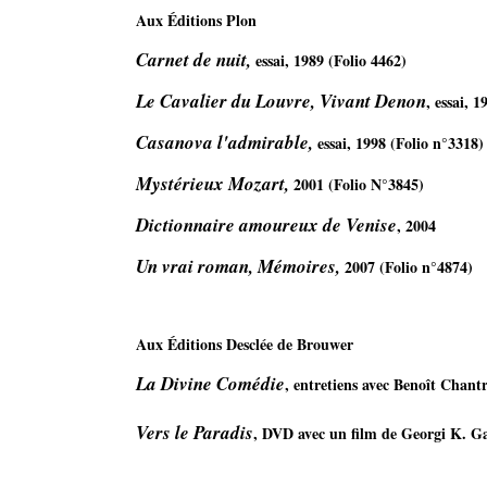
Aux Éditions Plon 
Carnet de nuit,
 essai, 1989 (Folio 4462)
Le Cavalier du Louvre,
Vivant Denon
, essai, 1
Casanova l'admirable,
 essai, 1998 (Folio n°3318)
Mystérieux Mozart,
 2001 (Folio N°3845)
Dictionnaire amoureux de Venise
, 2004
Un vrai roman, Mémoires,
 2007 (Folio n°4874)
Aux Éditions Desclée de Brouwer 
La Divine Comédie
, entretiens avec Benoît Chantr
Vers le Paradis
, DVD avec un film de Georgi K. G