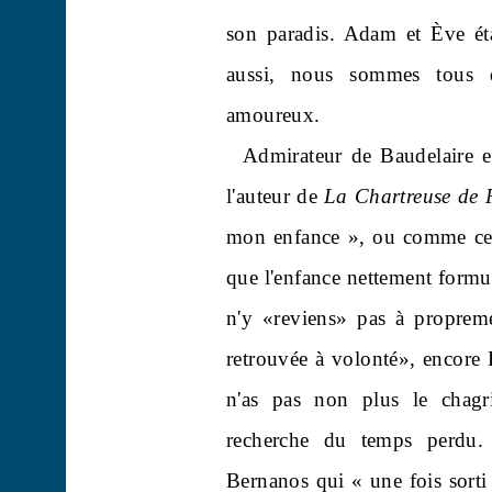
son paradis. Adam et Ève éta
aussi, nous sommes tous 
amoureux.
Admirateur de Baudelaire e
l'auteur de
La Chartreuse de
mon enfance », ou comme ce
que l'enfance nettement formul
n'y «reviens» pas à propremen
retrouvée à volonté», encore
n'as pas non plus le chag
recherche du temps perdu.
Bernanos qui « une fois sorti