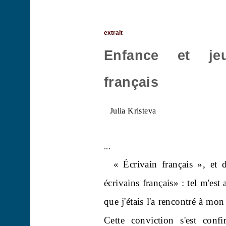
extrait
Enfance
et
je
français
Julia Kristeva
...
« Écrivain français », et 
écrivains français» : tel m'est
que j'étais l'a rencontré à mo
Cette conviction s'est con