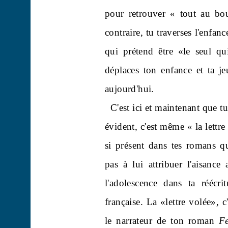
pour retrouver « tout au bo
contraire, tu traverses l'enfan
qui prétend être «le seul qu
déplaces ton enfance et ta j
aujourd'hui.
C'est ici et maintenant que t
évident, c'est même « la lettr
si présent dans tes romans q
pas à lui attribuer l'aisance
l'adolescence dans ta réécri
française. La «lettre volée», c
le narrateur de ton roman
F