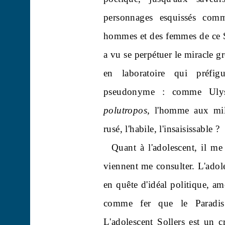
personnages esquissés com
hommes et des femmes de ce S
a vu se perpétuer le miracle gr
en laboratoire qui préfigu
pseudonyme : comme Ulys
polutropos
, l'homme aux mil
rusé, l'habile, l'insaisissable ?
Quant à l'adolescent, il m
viennent me consulter. L'adole
en quête d'idéal politique, am
comme fer que le Paradis 
L'adolescent Sollers est un c