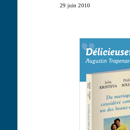
29 juin 2010