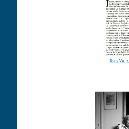
Bien Vu,
L