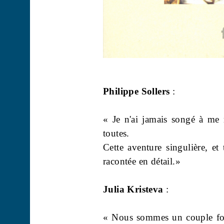
Philippe Sollers
:
« Je n'ai jamais songé à me 
toutes.
Cette aventure singulière, et t
racontée en détail.»
Julia Kristeva
:
« Nous sommes un couple for