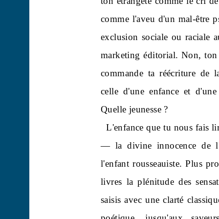
ton étrangeté comme le cri de 
comme l'aveu d'un mal-être p
exclusion sociale ou raciale a
marketing éditorial. Non, ton 
commande ta réécriture de l
celle d'une enfance et d'une
Quelle jeunesse ?
L'enfance que tu nous fais li
— la divine innocence de l'
l'enfant rousseauiste. Plus pr
livres la plénitude des sensa
saisis avec une clarté classiqu
poétique, jusqu'aux saveu