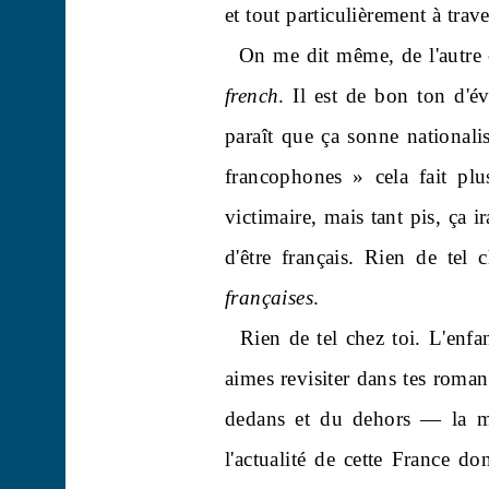
et tout particulièrement à trave
On me dit même, de l'autre c
french
. Il est de bon ton d'év
paraît que ça sonne nationalis
francophones » cela fait plu
victimaire, mais tant pis, ça 
d'être
français. Rien de tel c
françaises
.
Rien de tel chez toi. L'enf
aimes revisiter dans tes roma
dedans et du dehors — la m
l'actualité de cette France d