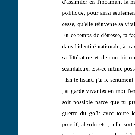
d'assimiler en l'incarnant la mé
politique, pour ainsi seulement
cesse, qu'elle réinvente sa vital
En ce temps de détresse, ta f
dans l'identité nationale, à t
sa littérature et de son histoi
scandaleux. Est-ce même poss
En te lisant, j'ai le sentimen
j'ai gardé vivantes en moi l'
soit possible parce que tu pr
guerre du goût avec toute id
poncif, absolu etc., telle sor