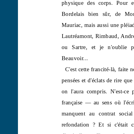
physique des corps. Pour e
Bordelais bien sûr, de Mo
Mauriac, mais aussi une pléia
Lautréamont, Rimbaud, André
ou Sartre, et je n'oubli
Beauvoir...
C'est cette francité-là, fait
pensées et d'éclats de rire que 
on l'aura compris. N'est-ce p
française — au sens où l'écr
manquent au contrat social
refondation ? Et si c'était