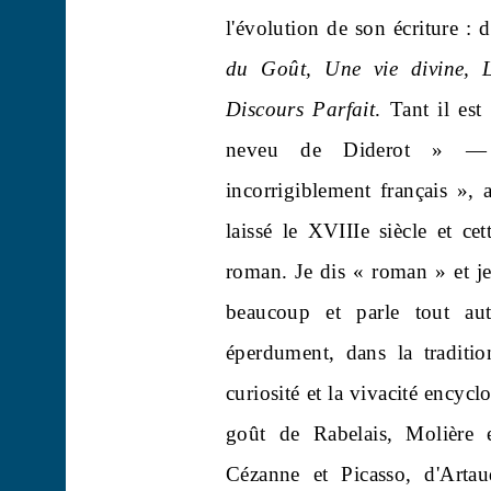
l'évolution de son écriture : 
du Goût, Une vie divine,
Discours Parfait
. Tant il es
neveu de Diderot » — e
incorrigiblement français »,
laissé le XVIIIe siècle et ce
roman. Je dis « roman » et j
beaucoup et parle tout au
éperdument, dans la traditio
curiosité et la vivacité encyc
goût de Rabelais, Molière
Cézanne et Picasso, d'Art