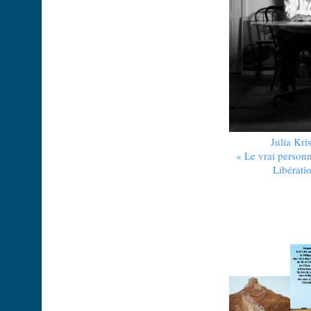
Julia Kri
« Le vrai personn
Libératio