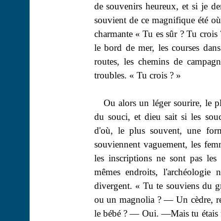
de souvenirs heureux, et si je d
souvient de ce magnifique été où 
charmante « Tu es sûr ? Tu crois ? 
le bord de mer, les courses dans 
routes, les chemins de campagne
troubles. « Tu crois ? »
Ou alors un léger sourire, le p
du souci, et dieu sait si les s
d'où, le plus souvent, une for
souviennent vaguement, les femm
les inscriptions ne sont pas le
mêmes endroits, l'archéologie 
divergent. « Tu te souviens du 
ou un magnolia ? — Un cèdre, rega
le bébé ? — Oui. —Mais tu étais