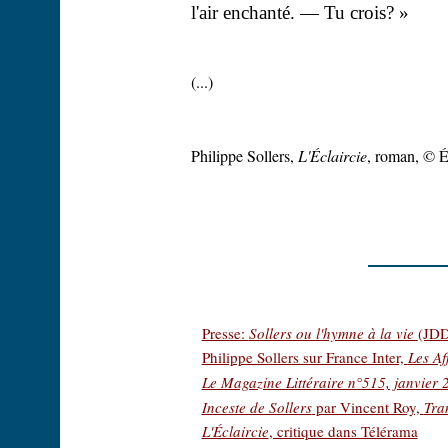
l'air enchanté. — Tu crois? »
(...)
Philippe Sollers,
L'Éclaircie
, roman, © É
Presse:
Sollers ou l'hymne à la vie
(JDD
Philippe Sollers sur France Inter,
Les Af
Le Magazine Littéraire n°515, janvier 
Inceste de Sollers
par Vincent Roy,
Tra
L'Éclaircie
, critique dans Télérama