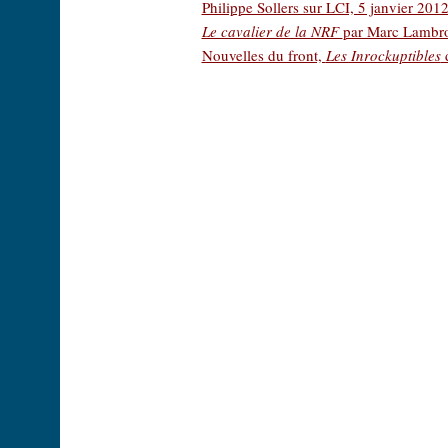
Philippe Sollers sur LCI, 5 janvier 201
Le cavalier de la NRF
par Marc Lambr
Nouvelles du front,
Les Inrockuptibles
d