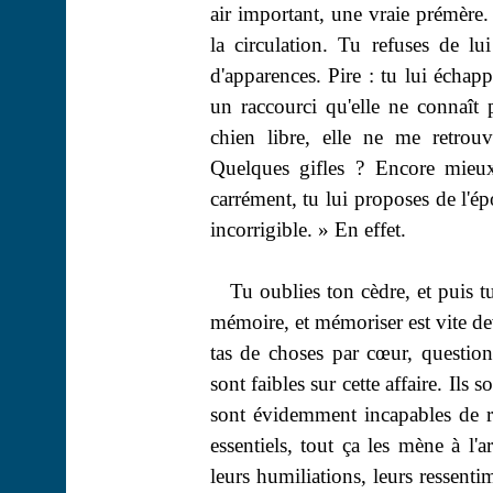
air important, une vraie
prémère
.
la circulation. Tu refuses de l
d'apparences. Pire : tu lui échap
un raccourci qu'elle ne connaît 
chien libre, elle ne me retrouve
Quelques gifles ? Encore mieu
carrément, tu lui proposes de l'ép
incorrigible. » En effet.
Tu oublies ton cèdre, et puis t
mémoire, et mémoriser est vite de
tas de choses par cœur, question
sont faibles sur cette affaire. Ils 
sont évidemment incapables de ré
essentiels, tout ça les mène à l'
leurs humiliations, leurs ressenti