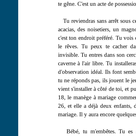
te gêne. C'est un acte de possessi
Tu reviendras sans arrêt sous ce
acacias, des noisetiers, un magn
c'est ton endroit préféré. Tu vois c
le rêves. Tu peux te cacher dan
invisible. Tu entres dans son cerc
caverne à l'air libre. Tu installer
d'observation idéal. Ils font sembl
tu ne réponds pas, ils jouent le j
vient s'installer à côté de toi, et 
18, le manège à mariage commenc
26, et elle
a
déjà deux enfants, d
mariage. Il y aura encore quelques 
Bébé, tu m'embêtes. Tu es s