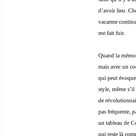
d’avoir lieu. Ch
vacarme continu
me fait fuir.
Quand la mémoir
mais avec un coef
qui peut évoque
style, même s’il
de révolutionnai
pas fréquente, 
un tableau de C
qui reste là co