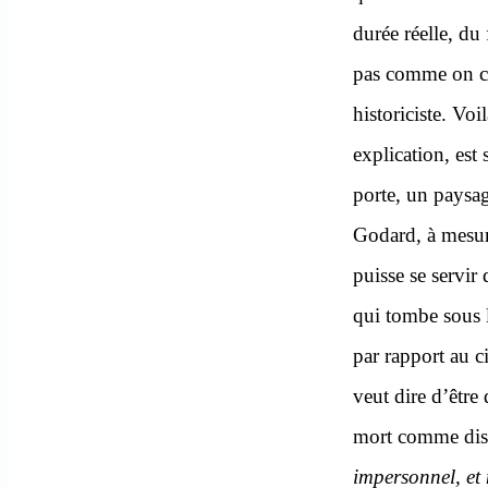
durée réelle, du 
pas comme on cr
historiciste. Vo
explication, est
porte, un paysag
Godard, à mesure 
puisse se servir
qui tombe sous l
par rapport au c
veut dire d’être 
mort comme disa
impersonnel, et