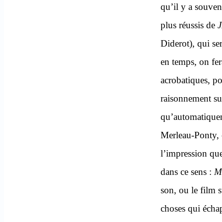
qu’il y a souven
plus réussis de
Diderot), qui se
en temps, on fer
acrobatiques, po
raisonnement su
qu’automatiquem
Merleau-Ponty, o
l’impression que 
dans ce sens :
M
son, ou le film 
choses qui échap