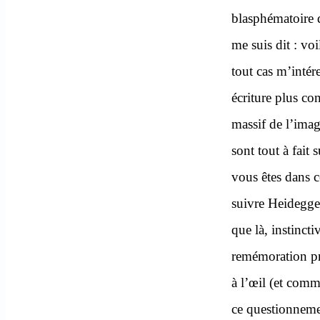
blasphématoire q
me suis dit : voi
tout cas m’intér
écriture plus co
massif de l’imag
sont tout à fait 
vous êtes dans c
suivre Heidegger
que là, instinct
remémoration pro
à l’œil (et comm
ce questionnemen