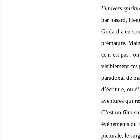
l’univers spiritu
par hasard, Hege
Godard a eu sou
prématuré. Maint
ce n’est pas : o
visiblement ces p
paradoxal de maî
d’écriture, ou d
aventures qui r
C’est un film s
événements du m
picturale, le su