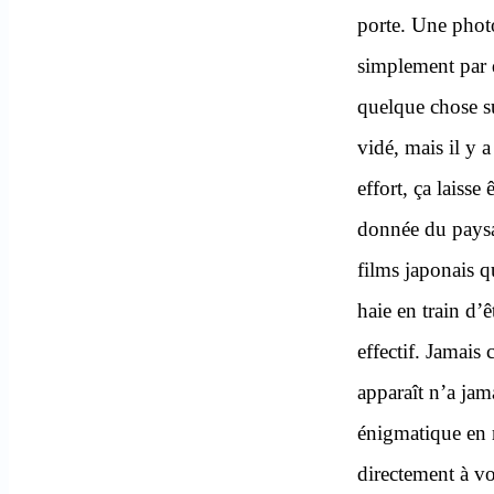
porte. Une photo
simplement par d
quelque chose su
vidé, mais il y 
effort, ça laisse
donnée du paysage
films japonais qu
haie en train d’ê
effectif. Jamais
apparaît n’a jam
énigmatique en r
directement à vot