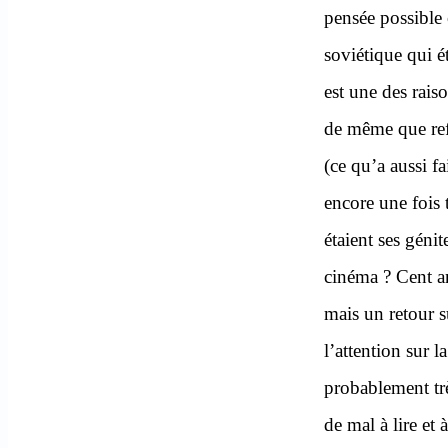
pensée possible 
soviétique qui é
est une des rais
de même que ref
(ce qu’a aussi 
encore une fois 
étaient ses géni
cinéma ? Cent a
mais un retour s
l’attention sur l
probablement trè
de mal à lire et