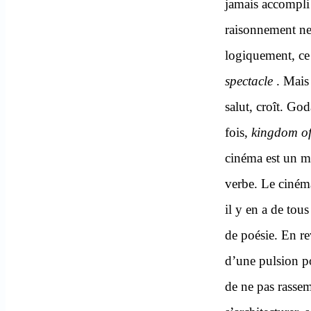
jamais accompli 
raisonnement ne 
logiquement, c
spectacle
.
Mais 
salut, croît. Go
fois,
kingdom
of
cinéma est un m
verbe. Le cinéma
il y en a de tous
de poésie. En re
d’une pulsion po
de ne pas rassem