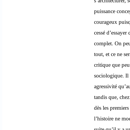
s’architecturer,
puissance concep
courageux puisq
cessé d’essayer 
complet. On peu
tout, et ce ne s
critique que peu
sociologique. Il
agressivité qu’
tandis que, chez 
dès les premiers 
l’histoire ne mod
suite qu’il y a 