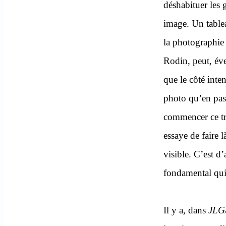
déshabituer les 
image. Un table
la photographie
Rodin, peut, éve
que le côté inte
photo qu’en pass
commencer ce tr
essaye de faire l
visible. C’est d’
fondamental qui 
Il y a, dans
JLG