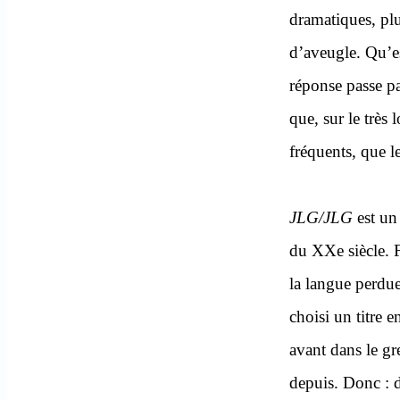
dramatiques, plu
d’aveugle. Qu’e
réponse passe p
que, sur le très
fréquents, que l
JLG/JLG
est un 
du XXe siècle. F
la langue perdue 
choisi un titre 
avant dans le gre
depuis. Donc : d