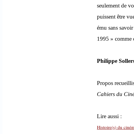
seulement de voi
puissent être vu
ému sans savoir
1995 » comme on
Philippe Soller
Propos recueilli
Cahiers du Cin
Lire aussi :
Histoire(s) du ciném