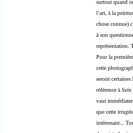
surtout quand on
l’art, à la peint
chose connue) c
à son questionn
représentation.
Pour la première
cette photograph
seront certaines 
référence à
Sein
vaut immédiatem
que cette irrup
intéressant... T