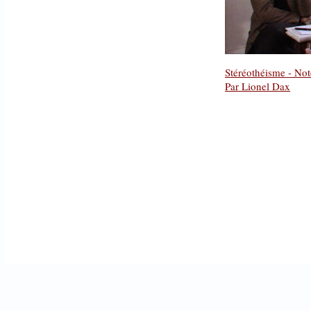
Stéréothéisme - Note
Par Lionel Dax