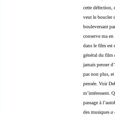
cette défection, 
veut le boucler d
bouleversant par
conserve ma e
dans le film est
général du film
jamais penser d’a
pas non plus, et
pensée. Voir Deb
m’intéressent. Q
passage à l’autob
des musiques
a 