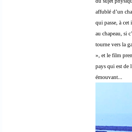
du sujet physiq
affublé d’un cha
qui passe, à cet
au chapeau, si c
tourne vers la g
», et le film pr
pays qui est de l
émouvant...