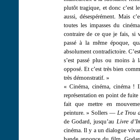
plutôt tragique, et donc c’est l
aussi, désespérément. Mais c’e
toutes les impasses du cinéma
contraire de ce que je fais, si
passé à la même époque, qua
absolument contradictoire. C’e
s’est passé plus ou moins à l
opposé. Et c’est très bien comme
très démonstratif. »
« Cinéma, cinéma, cinéma ! Il
représentation en point de fuit
fait que mettre en mouvemen
peinture. » Sollers —
Le Trou d
de Godard, jusqu’au
Livre d’
cinéma. Il y a un dialogue vivan
bande annonce du film, Godard