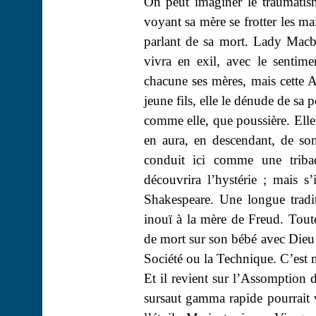
On peut imaginer le traumatism
voyant sa mère se frotter les ma
parlant de sa mort. Lady Macbe
vivra en exil, avec le sentime
chacune ses mères, mais cette A
jeune fils, elle le dénude de sa 
comme elle, que poussière. Elle l
en aura, en descendant, de so
conduit ici comme une tribad
découvrira l’hystérie ; mais s’
Shakespeare. Une longue tradit
inouï à la mère de Freud. Toute
de mort sur son bébé avec Dieu 
Société ou la Technique. C’est 
Et il revient sur l’Assomption 
sursaut gamma rapide pourrait v