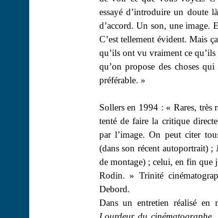
essayé d’introduire un doute là
d’accord. Un son, une image. E
C’est tellement évident. Mais ça
qu’ils ont vu vraiment ce qu’ils
qu’on propose des choses qui s
préférable. »
Sollers en 1994 : « Rares, très 
tenté de faire la critique direct
par l’image. On peut citer to
(dans son récent autoportrait) ;
de montage) ; celui, en fin que j’
Rodin. » Trinité cinématogra
Debord
.
Dans un entretien réalisé e
Lourdeur du cinématographe
,