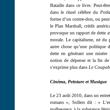
Bataille dans ce livre. Peut-êtr
dans le rituel célèbre du
Potl
forme d’un contre-don, ou peut-ê
le Plan Marshall, crédit améric
provoque un rapport de dette ave
morale. Le capitalisme, né du 
autre chose qu’une politique d
dette en générant une misère c
notion de dépense et la fin de l
s’exprime plus dans
Le Coupab
Cinéma, Peinture et Musique
Le 23 août 2010, dans un entre
romans », Sollers dit : « L’
malheureux à la substance fémi