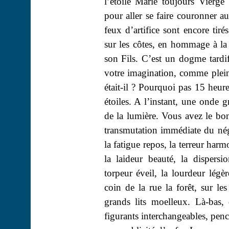
l’étoile Marie toujours Vierge
pour aller se faire couronner au 
feux d’artifice sont encore tir
sur les côtes, en hommage à la
son Fils. C’est un dogme tardif,
votre imagination, comme plein
était-il ? Pourquoi pas 15 heure
étoiles. A l’instant, une onde gr
de la lumière. Vous avez le bon
transmutation immédiate du néga
la fatigue repos, la terreur harm
la laideur beauté, la dispersi
torpeur éveil, la lourdeur légèr
coin de la rue la forêt, sur les
grands lits moelleux. Là-bas, 
figurants interchangeables, penc