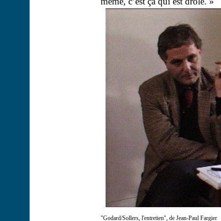
même, c’est ça qui est drôle. »
"Godard/Sollers, l'entretien", de Jean-Paul Fargier