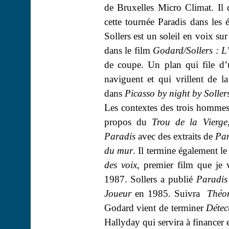
de Bruxelles Micro Climat. Il
cette tournée Paradis dans les é
Sollers est un soleil en voix su
dans le film
Godard/Sollers : L’
de coupe. Un plan qui file d’
naviguent et qui vrillent de l
dans
Picasso by night by Soller
Les contextes des trois homme
propos du
Trou de la Vierge
Paradis
avec des extraits de
Par
du mur
. Il termine également l
des voix
, premier film que je 
1987. Sollers a publié
Paradis
Joueur
en 1985. Suivra
Théor
Godard vient de terminer
Détec
Hallyday qui servira à financer 