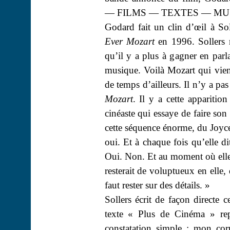
— FILMS — TEXTES — MU
Godard fait un clin d’œil à So
Ever
Mozart
en 1996. Sollers 
qu’il y a plus à gagner en parl
musique. Voilà Mozart qui vient
de temps d’ailleurs. Il n’y a p
Mozart
. Il y a cette apparitio
cinéaste qui essaye de faire son 
cette séquence énorme, du Joyce,
oui. Et à chaque fois qu’elle d
Oui. Non. Et au moment où elle s
resterait de voluptueux en elle, 
faut rester sur des détails. »
Sollers écrit de façon directe
texte « Plus de Cinéma » re
constatation simple : mon cor