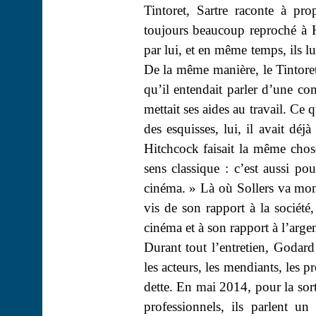
Tintoret, Sartre raconte à pr
toujours beaucoup reproché à Hi
par lui, et en même temps, ils l
De la même manière, le Tintoret 
qu’il entendait parler d’une co
mettait ses aides au travail. Ce q
des esquisses, lui, il avait déj
Hitchcock faisait la même chose
sens classique : c’est aussi pou
cinéma. » Là où Sollers va mon
vis de son rapport à la société
cinéma et à son rapport à l’argen
Durant tout l’entretien, Godard 
les acteurs, les mendiants, les p
dette. En mai 2014, pour la sort
professionnels, ils parlent un