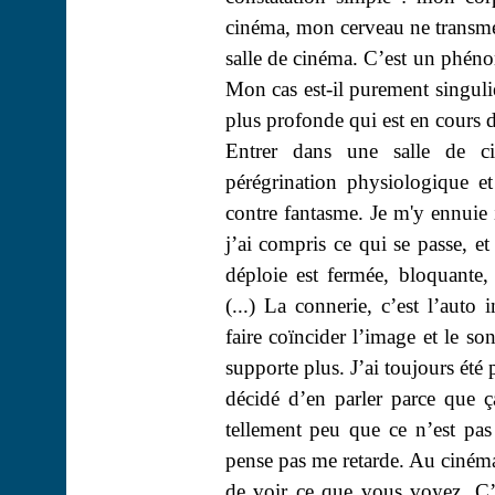
cinéma, mon cerveau ne transmet
salle de cinéma. C’est un phéno
Mon cas est-il purement singuli
plus profonde qui est en cours d
Entrer dans une salle de c
pérégrination physiologique e
contre fantasme. Je m'y ennuie
j’ai compris ce qui se passe, et
déploie est fermée, bloquante
(...) La connerie, c’est l’auto 
faire coïncider l’image et le s
supporte plus. J’ai toujours été 
décidé d’en parler parce que ç
tellement peu que ce n’est pa
pense pas me retarde. Au cinéma,
de voir ce que vous voyez. C’e