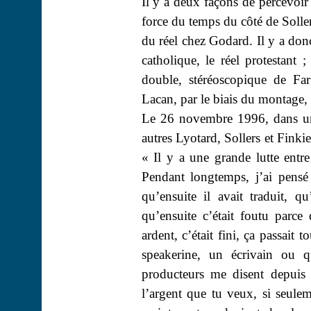
Il y a deux façons de percevoir 
force du temps du côté de Soller
du réel chez Godard. Il y a do
catholique, le réel protestant ;
double, stéréoscopique de
Far
Lacan, par le biais du montage, 
Le 26 novembre 1996, dans une
autres
Lyotard
, Sollers et Fink
« Il y a une grande lutte entr
Pendant longtemps, j’ai pensé
qu’ensuite il avait traduit, q
qu’ensuite c’était foutu parc
ardent, c’était fini, ça passait
speakerine, un écrivain ou 
producteurs me disent depuis 
l’argent que tu veux, si seulem