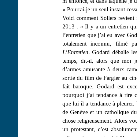
m’enfonce, et dans laquelle je di
« Pourrai-je un seul instant cess
Voici comment Sollers revient r
2013 : « Il y a un entretien qui
l’entretien que j’ai eu avec Go
totalement inconnu, filmé p
L’Entretien
. Godard déballe les
temps, dit-il, alors que moi 
d’armes amusante à deux camér
sortie du film de
Fargier
au ciné
fait baroque. Godard est exc
pourquoi j’ai tendance à rire 
que lui il a tendance à pleurer. 
de Genève et un catholique du
chose religieusement. Alors vou
un protestant, c’est absolume