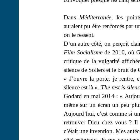
Dans
Méditerranée
, les point
auraient pu être renforcés par un
on le ressent.
D’un autre côté, on perçoit cla
Film Socialisme
de 2010, où God
critique de la vulgarité affiché
silence de Sollers et le bruit d
« J’ouvre la porte, je rentre, e
silence est là ».
The
rest
is
silenc
Godard en mai 2014 : « Aujour
même sur un écran un peu plus g
Aujourd’hui, c’est comme si un 
retrouver Dieu chez vous ? Il 
c’était une invention. Mes antéc
côté religieux. Je me souviens 