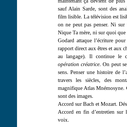
maintenant ça devient de plus 
sauf Alain Sarde, sont des an
film lisible. La télévision est li
on ne peut pas penser. Ni sur u
Nique Ta mère, ni sur quoi que ce
Godard attaque l’écriture pour
rapport direct aux êtres et aux 
au langage). Il continue le 
opération créatrice
. On peut s
sens. Penser une histoire de l’
travers les siècles, des mo
magnifique Atlas Mnémosyne. C’
sont des images.
Accord sur Bach et Mozart. Dés
Accord en fin d’entretien sur l
voix.