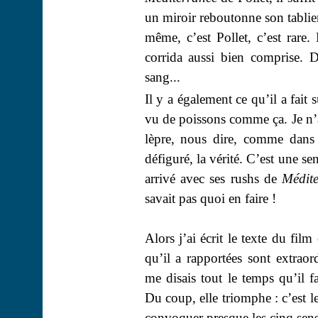
un miroir reboutonne son tablier
même, c’est
Pollet
, c’est rare.
corrida aussi bien comprise. 
sang...
Il y a également ce qu’il a fait 
vu de poissons comme ça. Je n’a
lèpre, nous dire, comme dan
défiguré, la vérité. C’est une se
arrivé avec ses rushs de
Médit
savait pas quoi en faire !
Alors j’ai écrit le texte du fil
qu’il a rapportées sont extraord
me disais tout le temps qu’il fal
Du coup, elle triomphe : c’est l
convoquer presque les cinq sens 