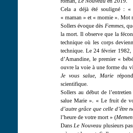
roman,
Le Nouveau
en 2019.
Cela a déjà été souligné : 
« maman » et « momie ». Mot 
Sollers évoque dès
Femmes
, qu
la mort. Il observe que la féco
technique où les corps devienn
technique. Le 24 février 1982
d’Amandine, le premier « bébé
ouvre la voie à une forme du v
Je vous salue, Marie
réponde
scientifique.
Sollers au début de l’entretie
salue Marie ». « Le fruit de vo
d’autre grâce que celle d’être n
l’heure de votre mort » (
Memen
Dans
Le Nouveau
plusieurs pas