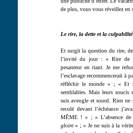
une publicité d’enfer. Le vacarm
de plus, vous vous réveillez en 
Le rire, la dette et la culpabilité
Et surgit la question du rire, de 
l’invité du jour : « Rire de 
pesanteur en riant. Je me refuse
l’esclavage recommencerait à part
réfléchir le monde » ; « E
semblables. Mais leurs soucis 
suis aveugle et sourd. Rien ne s
reculé devant l’échéance j’av
MÊME ! » ; « L’absence de cul
gloire
» ; « Je ne suis à la véri