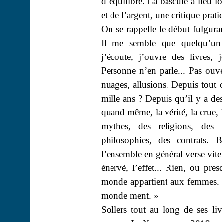
d’équilibre. La bascule a lieu 
et de l’argent, une critique prat
On se rappelle le début fulgur
Il me semble que quelqu’un a
j’écoute, j’ouvre des livres, 
Personne n’en parle... Pas ouv
nuages, allusions. Depuis tout
mille ans ? Depuis qu’il y a de
quand même, la vérité, la crue, 
mythes, des religions, des
philosophies, des contrats. 
l’ensemble en général verse vite
énervé, l’effet... Rien, ou p
monde appartient aux femmes. 
monde ment. »
Sollers tout au long de ses liv