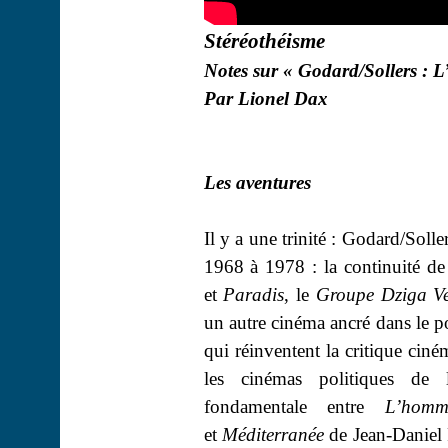
Stéréothéisme
Notes sur « Godard/Sollers : L
Par Lionel Dax
Les aventures
Il y a une trinité : Godard/Soller
1968 à 1978 : la continuité d
et
Paradis
, le
Groupe
Dziga
Ve
un autre cinéma ancré dans le p
qui réinventent la critique ci
les cinémas politiques de
fondamentale entre
L’hom
et
Méditerranée
de Jean-Daniel