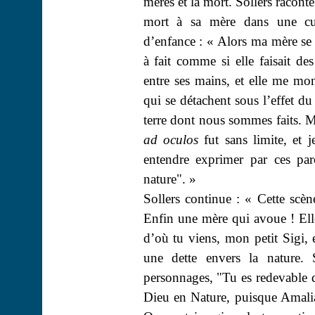
mères et la mort. Sollers racont
mort à sa mère dans une cu
d’enfance : « Alors ma mère se 
à fait comme si elle faisait de
entre ses mains, et elle me mont
qui se détachent sous l’effet d
terre dont nous sommes faits. 
ad
oculos
fut sans limite, et 
entendre exprimer par ces par
nature". »
Sollers continue : « Cette scèn
Enfin une mère qui avoue ! Elle e
d’où tu viens, mon petit
Sigi
, 
une dette envers la nature. 
personnages, "Tu es redevable 
Dieu en Nature, puisque Amalia