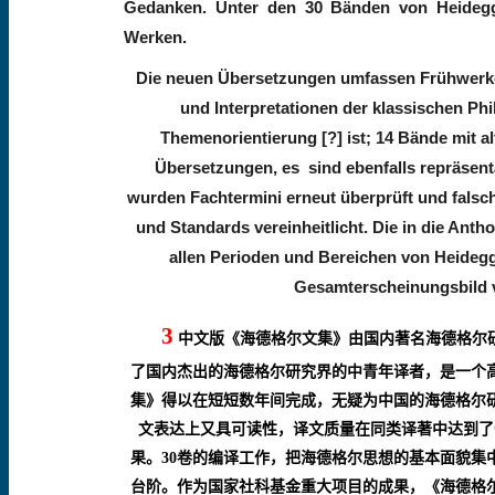
Gedanken. Unter den 30 Bänden von Heidegge
Werken.
Die neuen Übersetzungen umfassen Frühwerke
und Interpretationen der klassischen Ph
Themenorientierung [?] ist;
14 Bände mit a
Übersetzungen, es
sind ebenfalls repräsen
wurden Fachtermini erneut überprüft und falsc
und Standards vereinheitlicht. Die in die Ant
allen Perioden und Bereichen von Heidegg
Gesamterscheinungsbild v
3
中文版《海德格尔文集》由国内著名海德格尔
了国内杰出的海德格尔研究界的中青年译者，是一个
集》得以在短短数年间完成，无疑为中国的海德格尔
文表达上又具可读性，译文质量在同类译著中达到了
果。
30
卷的编译工作，把海德格尔思想的基本面貌集
台阶。作为国家社科基金重大项目的成果，《海德格