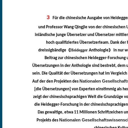
3
Für
die chinesische Ausgabe von Heidegger
und Professor Wang
Qingjie
von der chinesischen U
inländische junge Übersetzer und Übersetzer mittle
hoch qualifiziertes Übersetzerteam. Dank der
《
Heidegger
》
dreissigbändige
Anthologie
in nur w
Beitrag zur chinesischen Heidegger-Forschung
Übersetzungen in der Anthologie sind bestrebt, dem ur
sein. Die Qualität der Übersetzungen hat im Vergleich
Nationalen Gesellschaf
Auf der den Projekten des
[die Übersetzungen] von Experten einstimmig als h
zeigt der
chinesischsprachigen
Welt die Grundzüge vo
die Heidegger-Forschung in der
chinesischsprachige
Das gewaltige, etwa 11 Millionen Schriftzeichen 
Nationalen Gesellschaftswissensc
Projekts des