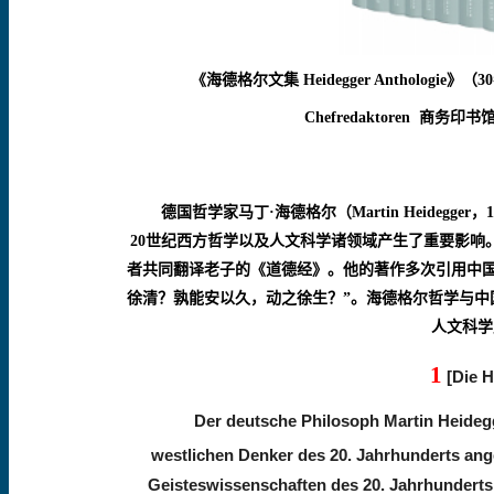
《海德格尔文集
Heidegger Anthologie
》（
30
Chefredaktoren
商务印书
德国哲学家马丁·海德格尔（
Martin Heidegger
，
1
20
世纪西方哲学以及人文科学诸领域产生了重要影响
者共同翻译老子的《道德经》。他的著作多次引用中国
徐清？孰能安以久，动之徐生？”。海德格尔哲学与中
人文科学
1
[Die 
Der deutsche Philosoph Martin Heidegg
westlichen Denker des 20. Jahrhunderts ang
Geisteswissenschaften des 20. Jahrhunderts 