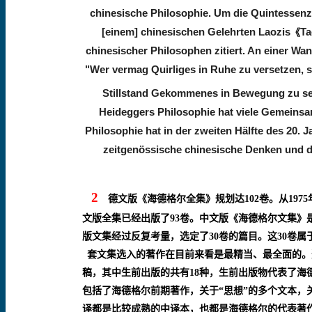
chinesische Philosophie. Um die Quintessenz 
[einem] chinesischen Gelehrten
Laozis
T
《
chinesischer Philosophen zitiert. An einer Wa
"Wer vermag Quirliges in Ruhe zu versetzen, s
Stillstand Gekommenes in Bewegung zu set
Heideggers Philosophie hat viele Gemeinsa
Philosophie hat in der zweiten Hälfte des 20. 
zeitgenössische chinesische Denken und d
2
德文版《海德格尔全集》规划达
102
卷。从
1975
文版全集已经出版了
93
卷。中文版《海德格尔文集》
版文集经过反复考量，选定了
30
卷的篇目。这
30
卷属
套文集选入的著作在目前来看是最精当、最全面的。
稿，其中生前出版的共有
18
种，生前出版物代表了海
包括了海德格尔前期著作，关于“思想”的多个文本
译都是比较成熟的中译本，也都是海德格尔的代表著