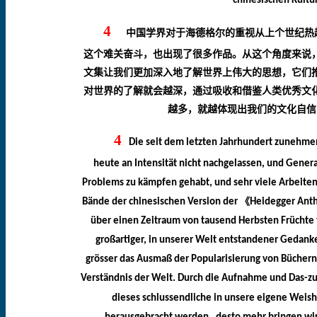
chinesischen Kultu
4
中国学界对于海德格尔的重视从上个世纪热
这个难关奋斗，也出现了很多作品。从这个角度来说
文集让我们更加深入地了解世界上伟大的思想，它们
对世界的了解就会越深，通过吸收和借鉴人类优秀文
越多，就越体现出我们的文化自信
4
Die seit dem letzten Jahrhundert zunehme
heute an Intensität nicht nachgelassen, und Gene
Problems zu kämpfen gehabt, und sehr viele Arbeiten 
《
Bände der chinesischen Version der
Heidegger Ant
über einen Zeitraum von tausend Herbsten Früchte t
großartiger, in unserer Welt entstandener Gedanken
grösser das Ausmaß der Popularisierung von Büchern
Verständnis der Welt. Durch die Aufnahme und Das-zu
dieses
schlussendliche in unsere eigene Weis