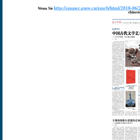
http://epaper.gmw.cn/gmrb/html/2018-0
Wenn Sie
chinesi