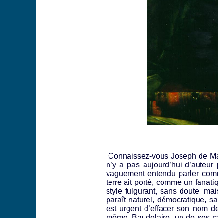
Connaissez-vous Joseph de Mais
n’y a pas aujourd’hui d’auteur
vaguement entendu parler comm
terre ait porté, comme un fanati
style fulgurant, sans doute, ma
paraît naturel, démocratique, s
est urgent d’effacer son nom de 
même. Baudelaire, un de ses rar