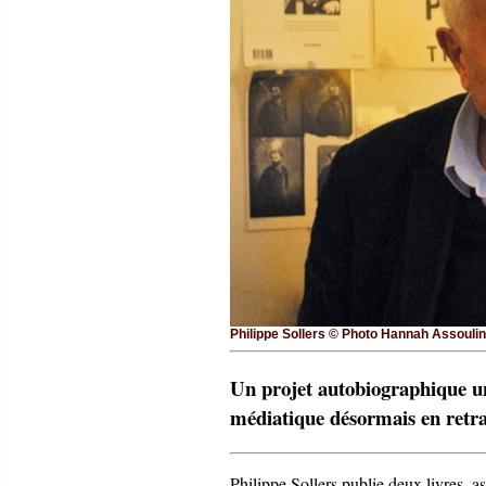
Philippe Sollers © Photo Hannah Assouli
Un projet autobiographique un
médiatique désormais en retrai
Philippe Sollers publie deux livres, as