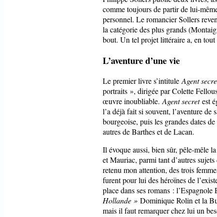
comme toujours de partir de lui-même,
personnel. Le romancier Sollers revend
la catégorie des plus grands (Montaign
bout. Un tel projet littéraire a, en to
L’aventure d’une vie
Le premier livre s’intitule
Agent secre
portraits », dirigée par Colette Fello
œuvre inoubliable.
Agent secret
est é
l’a déjà fait si souvent, l’aventure d
bourgeoise, puis les grandes dates de
autres de Barthes et de Lacan.
Il évoque aussi, bien sûr, pêle-mêle l
et Mauriac, parmi tant d’autres sujets q
retenu mon attention, des trois femmes
furent pour lui des héroïnes de l’exis
place dans ses romans : l’Espagnole
Hollande »
Dominique Rolin et la Bulg
mais il faut remarquer chez lui un b