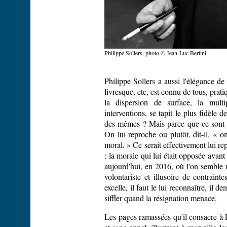
Philippe Sollers, photo © Jean-Luc Bertini
Philippe Sollers a aussi l'élégance de
livresque, etc, est connu de tous, pra
la dispersion de surface, la multi
interventions, se tapit le plus fidèle d
des mêmes ? Mais parce que ce sont le
On lui reproche ou plutôt, dit-il, «
moral. » Ce serait effectivement lui re
: la morale qui lui était opposée avant
aujourd'hui, en 2016, où l'on semble 
volontariste et illusoire de contrainte
excelle, il faut le lui reconnaître, il d
siffler quand la résignation menace.
Les pages ramassées qu'il consacre à F