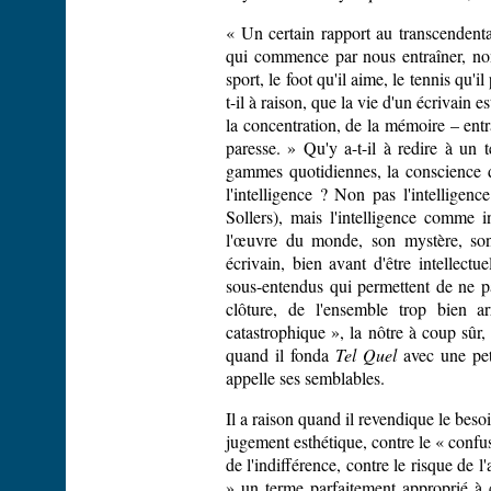
« Un certain rapport au transcendental
qui commence par nous entraîner, non 
sport, le foot qu'il aime, le tennis qu'
t-il à raison, que la vie d'un écrivain e
la concentration, de la mémoire – entr
paresse. » Qu'y a-t-il à redire à un 
gammes quotidiennes, la conscience d
l'intelligence ? Non pas l'intelligenc
Sollers), mais l'intelligence comme
l'œuvre du monde, son mystère, son 
écrivain, bien avant d'être intellect
sous-entendus qui permettent de ne pa
clôture, de l'ensemble trop bien a
catastrophique », la nôtre à coup sûr
quand il fonda
Tel Quel
avec une pet
appelle ses semblables.
Il a raison quand il revendique le besoi
jugement esthétique, contre le « confu
de l'indifférence, contre le risque de l
» un terme parfaitement approprié à c