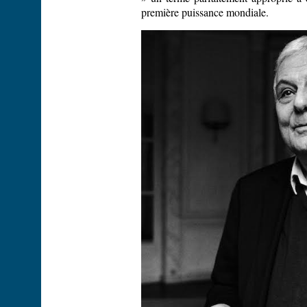
première puissance mondiale.