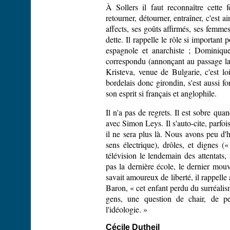
À Sollers il faut reconnaître cette f
retourner, détourner, entraîner, c'est 
affects, ses goûts affirmés, ses femmes.
dette. Il rappelle le rôle si important 
espagnole et anarchiste ; Dominique
correspondu (annonçant au passage la p
Kristeva, venue de Bulgarie, c'est loi
bordelais donc girondin, s'est aussi f
son esprit si français et anglophile.
Il n'a pas de regrets. Il est sobre quan
avec Simon Leys. Il s'auto-cite, parfoi
il ne sera plus là. Nous avons peu d'
sens électrique), drôles, et dignes («
télévision le lendemain des attentat
pas la dernière école, le dernier mouv
savait amoureux de liberté, il rappelle 
Baron, « cet enfant perdu du surréalism
gens, une question de chair, de pea
l'idéologie. »
Cécile Dutheil