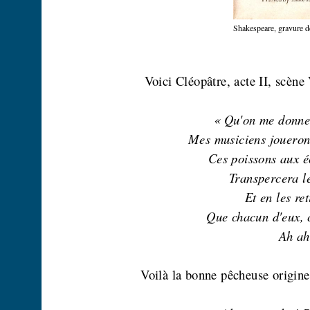
Shakespeare, gravure d
Voici Cléopâtre, acte II, scène
« Qu'on me donne 
Mes musiciens joueront
Ces poissons aux 
Transpercera l
Et en les ret
Que chacun d'eux, c
Ah
ah
Voilà la bonne pêcheuse originel