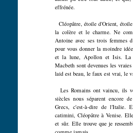
effrénée.
Cléopâtre, étoile d'Orient, étoil
la colère et le charme. Ne com
Antoine avec ses trois femmes d
pour vous donner la moindre idée 
et la lune, Apollon et Isis. La 
Macbeth sont devenues les vraies p
laid est beau, le faux est vrai, le 
Les Romains ont vaincu, ils vo
siècles nous séparent encore de
Grecs, c'est-à-dire de l'Italie.
catimini, Cléopâtre à Venise. Ell
et sûr. Elle
trouve que je ressemb
comme jamais.