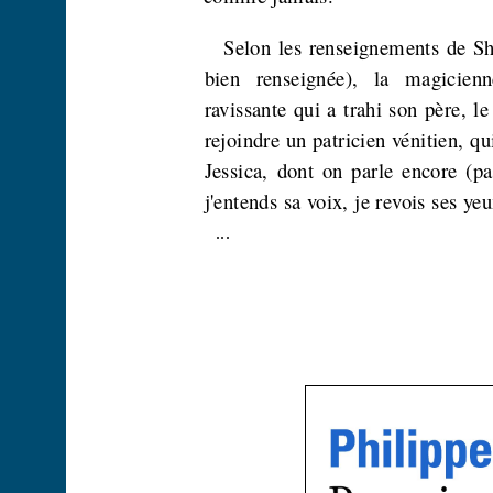
Selon les renseignements de Sha
bien renseignée), la magicienne
ravissante qui a trahi son père, l
rejoindre un patri­cien vénitien, q
Jessica, dont on parle encore (pa
j'entends sa voix, je revois ses yeu
...