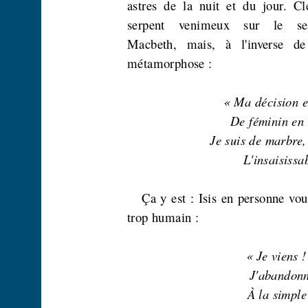
astres de la nuit et du jour. C
serpent
venimeux
sur
le
se
Macbeth, mais, à l'inverse de
métamorphose :
« Ma décision es
De féminin en
Je suis de marbre,
L'insaisissa
Ça y est : Isis en personne vo
trop humain :
« Je viens !
J'abandonn
À la simple