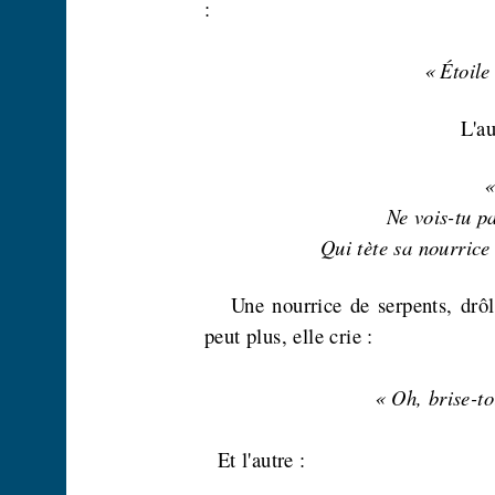
:
« Étoile
L'au
«
Ne vois-tu p
Qui tète sa nourrice
Une nourrice de serpents, drô
peut plus, elle crie :
« Oh,
brise-to
Et l'autre :