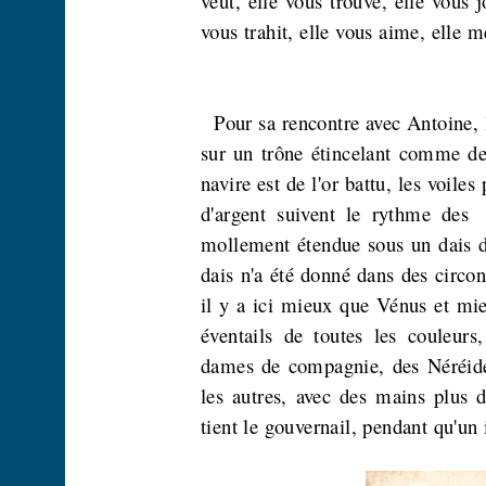
veut, elle vous trouve, elle vous j
vous trahit, elle vous aime, elle m
Pour sa rencontre avec Antoine, l
sur un trône étincelant comme d
navire est de l'or battu, les voil
d'argent suivent le rythme des
mollement étendue sous un dais d
dais n'a été donné dans des circon
il y a ici mieux que Vénus et mi
éventails de toutes les couleurs,
dames de compagnie, des Néréides
les autres, avec des mains plus d
tient le gouvernail, pendant qu'u