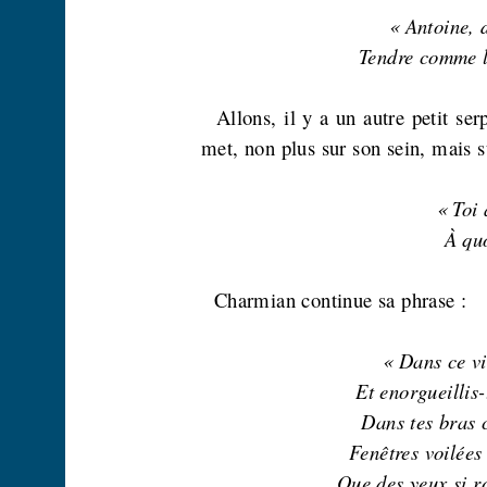
« Antoine,
Tendre comme le
Allons, il y a un autre petit ser
met, non plus sur son sein, mais su
« Toi 
À quo
Charmian
continue sa phrase :
« Dans ce vi
Et enorgueillis-
Dans tes bras c
Fenêtres voilées
Que des yeux si r