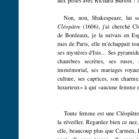
aux prises avec Richard Burton ?
Non, non, Shakespeare, lui se
Cléopâtre
(1606), j'ai cherché Clé
de Bordeaux, je la suivais en Esp
rues de Paris, elle m'échappait t
ses mystères d'Isis... Ses pyramid
chambres secrètes, ses ruses, 
immémorial, ses mariages royaux
culture, ses caprices, son charme
luxurieux» à qui «aucune femme n
Toute femme est une Cléopâtre 
la réveiller. Regardez bien ce nez
elle, beaucoup plus que Carmen,