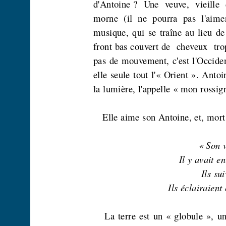
d'Antoine ?
Une
veuve,
vieille
morne (il ne pourra pas l'aime
musique, qui se traîne au lieu de
front bas couvert de
cheveux
tro
pas de mouvement, c'est l'Occident
elle seule tout l'« Orient ». Anto
la lumière, l'appelle « mon rossig
Elle aime son Antoine, et, mort,
« Son v
Il y avait en
Ils su
Ils éclairaient
La terre est un « globule », u