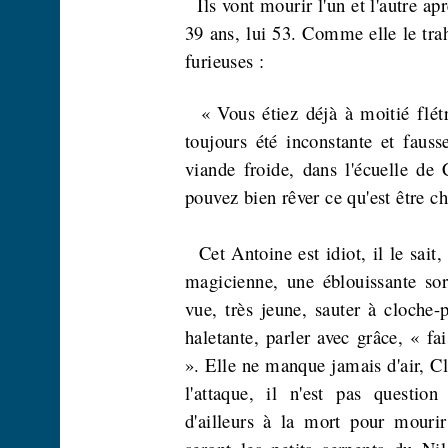
Ils vont mourir l'un et l'autre ap
39 ans, lui 53. Comme elle le trahi
furieuses :
« Vous étiez déjà à moitié flét
toujours été inconstante et fau
viande froide, dans l'écuelle de
pouvez bien rêver ce qu'est être ch
Cet Antoine est idiot, il le sait
magicienne, une éblouissante sorc
vue, très jeune, sauter à cloche-
haletante, parler avec grâce, « fa
». Elle ne manque jamais d'air, Cl
l'attaque, il n'est pas questio
d'ailleurs à la mort pour mouri