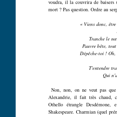
voudra, il la couvrira de baiser
mort ? Pas question. Ordre au serp
« Viens donc, être
Tranche le nœ
Pauvre bête, tout
Dépêche-toi !
Oh, 
T'entendre tr
Qui n'a
Non, non, on ne veut pas que c
Alexandrie, il fait très chaud,
Othello étrangle
Desdémone
, e
Shakespeare.
Charmian
(quel prén