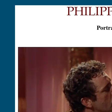
Portr