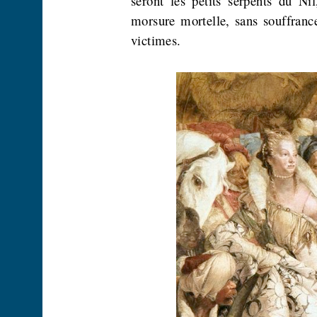
seront les petits serpents du Ni
morsure mortelle, sans souffrance
victimes.