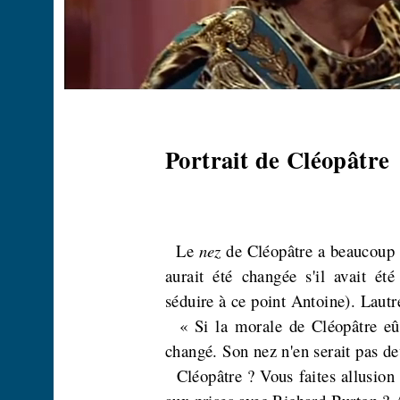
Portrait de Cléopâtre
Le
nez
de Cléopâtre a beaucoup f
aurait été changée s'il avait ét
séduire à ce point Antoine). Lautr
« Si la morale de Cléopâtre eû
changé. Son nez n'en serait pas de
Cléopâtre ? Vous faites allusion