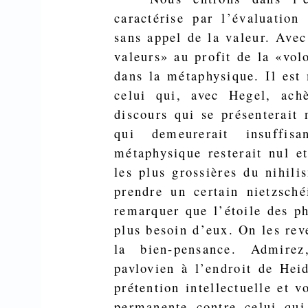
caractérise par l’évaluation
sans appel de la valeur. Avec
valeurs» au profit de la «vo
dans la métaphy­sique. Il es
celui qui, avec Hegel, ach
discours qui se présenterait
qui demeurerait insuffis
métaphysique resterait nul e
les plus grossières du nihili
prendre un certain nietzsch
remar­quer que l’étoile des p
plus besoin d’eux. On les reve
la bien-pensance. Admire
pavlovien à l’endroit de Hei
prétention intellectuelle et 
permanente contre celui qu