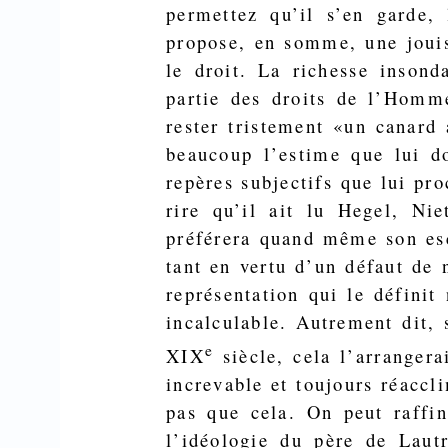
permettez qu’il s’en garde,
propose, en somme, une jouis
le droit. La richesse insond
partie des droits de l’Homm
rester tris­tement «un canard
beaucoup l’estime que lui 
repères subjectifs que lui pr
rire qu’il ait lu Hegel, Ni
préférera quand même son escl
tant en vertu d’un défaut de 
représentation qui le définit 
incalculable. Autrement dit,
e
XIX
siècle, cela l’ar­rangera
increvable et toujours
réaccl
pas que cela. On peut raffin
l’idéologie du père de Lautr