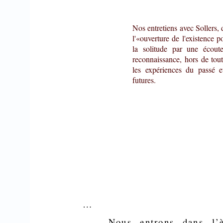
Nos entretiens avec Sollers, d
l'«ouverture de l'existence 
la solitude par une écout
reconnaissance, hors de tout
les expériences du passé e
futures.
…
Nous entrons dans l’è