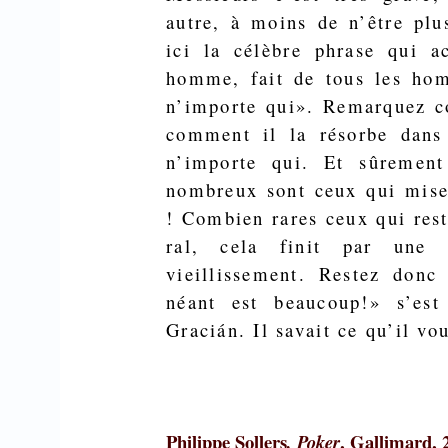
autre, à moins de n’être plu
ici la célèbre phrase qui 
homme, fait de tous les hom
n’im­porte qui». Remarquez c
comment il la résorbe dans
n’importe qui. Et sûrement
nombreux sont ceux qui misen
! Combien rares ceux qui rest
ral, cela finit par une 
vieillissement. Restez don
néant est beaucoup!» s’est
Gracián. Il savait ce qu’il vou
Philippe Sollers
, Gallimard, 2
, Poker