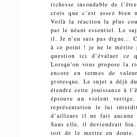
richesse insondable de l’êtr
crois que c’est assez bien
Voilà la réaction la plus co
par le néant essentiel. Le su
il. Je n’en suis pas digne... 
à ce point !
je
ne le mérite 
question ici d’évaluer ce 
Lorsqu’on vous propose la ri
encore en termes de valeu
grotesque. Le sujet a déjà du
étendre cette jouissance à l
éprouve un violent vertige
représentation le lui inter­d
d’ailleurs il ne fait aucune 
Sans elle, il deviendrait fou.
tort de le mettre en doute. 