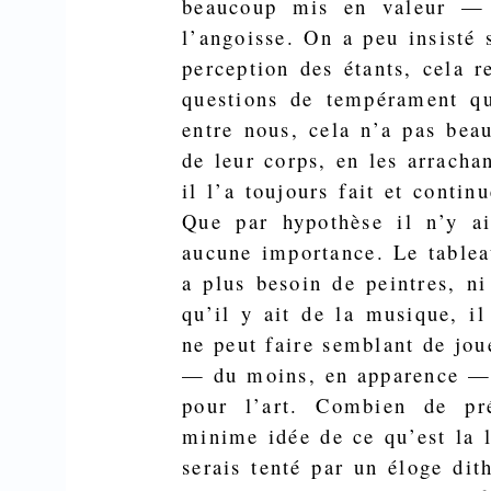
beaucoup mis en valeur — 
l’angoisse. On a peu insisté s
perception des
étants
, cela 
questions de tempérament q
entre nous, cela n’a pas bea
de leur corps, en les arrachan
il l’a toujours fait et contin
Que par hypothèse il n’y a
aucune impor­tance. Le tableau
a plus besoin de peintres, n
qu’il y ait de la musique, i
ne peut faire semblant de jou
— du moins, en apparence — s
pour l’art. Combien de pré
minime idée de ce qu’est la li
serais tenté par un éloge dit