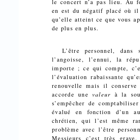
le concert n’a pas lieu. Au f
en est du négatif placé où il 
qu’elle atteint ce que vous ap
de plus en plus.
L’être personnel, dans 
l’angoisse, l’ennui, la rép
importe ; ce qui compte, c’
l’évaluation
rabaissante
qu’en
renouvelle mais il conserv
accorde une
valeur
à la so
s’empêcher de comptabiliser
éva­lué en fonction d’un a
chrétien, qui l’est même r
problème avec l’être personn
Messieurs c’est très grave