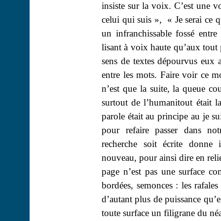
insiste sur la voix. C’est une 
celui qui
suis
»,
« Je serai ce q
un infranchissable fossé entre
lisant à voix haute qu’aux tout 
sens de textes dépourvus eux a
entre les mots. Faire voir ce mo
n’est que la suite, la queue co
surtout de l’
humanitout
était l
parole était au principe au je su
pour refaire passer dans not
recherche soit écrite donne 
nouveau, pour ainsi dire en relie
page n’est pas une surface comm
bordées, semonces : les rafales
d’autant plus de puissance qu’e
toute surface un filigrane du né