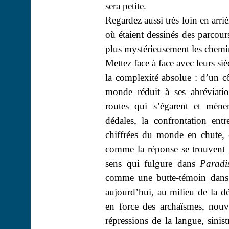
sera petite.
Regardez aussi très loin en arri
où étaient dessinés des parcours
plus mystérieusement les chemi
Mettez face à face avec leurs si
la complexité absolue : d’un c
monde réduit à ses abréviation
routes qui s’égarent et mène
dédales, la confrontation ent
chiffrées du monde en chute, 
comme la réponse se trouvent
sens qui fulgure dans
Paradi
comme une butte-témoin dans 
aujourd’hui, au milieu de la dé
en force des archaïsmes, nou
répressions de la langue, sinist