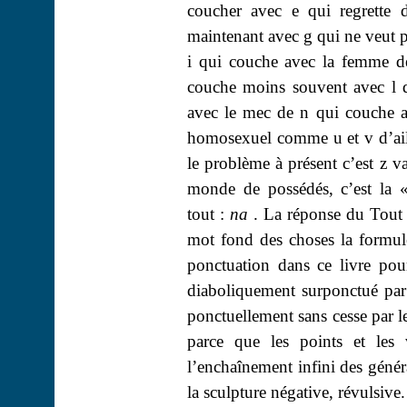
coucher avec e qui regrette 
maintenant avec g qui ne veut 
i qui couche avec la femme de
couche moins souvent avec l 
avec le mec de n qui couche a
homosexuel comme u et v d’aill
le problème à présent c’est z va
monde de possédés, c’est la
tout :
na
.
La réponse du Tout 
mot fond des choses la formul
ponctuation dans ce livre pour
diaboliquement
surponctué
par
ponctuellement sans cesse par l
parce que les points et les
l’enchaînement infini des génér
la sculpture négative, révulsive.