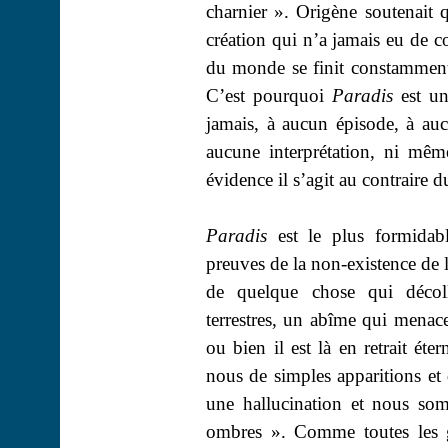
charnier ». Origène soutenait
création qui n’a jamais eu de 
du monde se finit constamment, 
C’est pourquoi
Paradis
est un
jamais, à aucun épisode, à a
aucune interprétation, ni mê
évidence il s’agit au contraire 
Paradis
est le plus formidabl
preuves de la non-existence de
de quelque chose qui décoll
terrestres, un abîme qui menace
ou bien il est là en retrait ét
nous de simples apparitions et 
une hallucination et nous so
ombres ». Comme toutes les