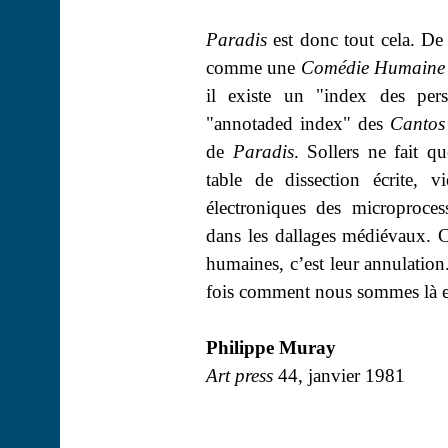
Paradis
est donc tout cela. De
comme une
Comédie Humaine
il existe un "index des pe
"
annotaded
index" des
Cantos
de
Paradis
. Sollers ne fait 
table de dissection écrite, v
électroniques des microproces
dans les dallages médiévaux. C
humaines, c’est leur annulation. 
fois comment nous sommes là e
Philippe
Muray
Art
press
44, janvier 1981