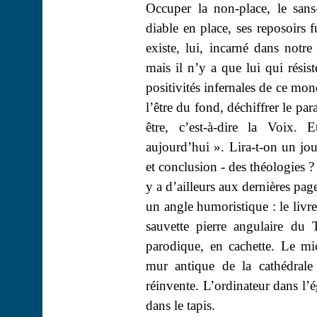
Occuper la non-place, le san
diable en place, ses reposoirs f
existe, lui, incarné dans notre
mais il n’y a que lui qui résis
positivités infernales de ce mo
l’être du fond, déchiffrer le par
être, c’est-à-dire la Voix
. E
aujourd’hui ». Lira-t-on un jo
et conclusion - des théologies 
y a d’ailleurs aux dernières pag
un angle humoristique : le livr
sauvette pierre angulaire du 
parodique, en cachette. Le mi
mur antique de la cathédrale
réinvente. L’ordinateur dans l’
dans le tapis.