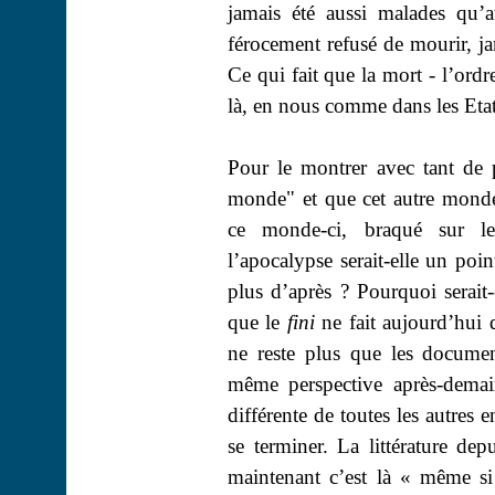
jamais été aussi malades qu’a
férocement refusé de mourir, ja
Ce qui fait que la mort - l’ord
là, en nous comme dans les Etat
Pour le montrer avec tant de p
monde" et que cet autre mond
ce
monde-ci
, braqué sur l
l’apocalypse serait-elle un poi
plus d’après ? Pourquoi serait-
que le
fini
ne fait aujourd’hui
ne reste plus que les documen
même perspective après-demai
différente de toutes les autres 
se terminer. La littérature dep
maintenant c’est là « même si