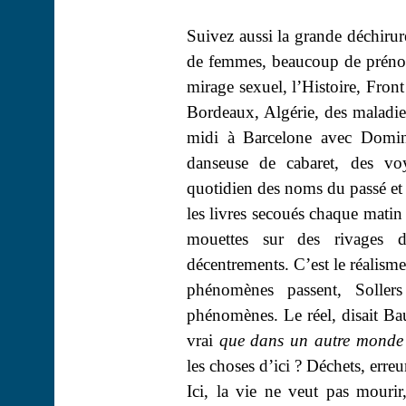
Suivez aussi la grande déchiru
de femmes, beaucoup de prénom
mirage sexuel, l’Histoire, Fron
Bordeaux, Algérie, des maladies
midi à Barcelone avec
Domin
danseuse de cabaret, des vo
quotidien des noms du passé et d
les livres secoués chaque matin
mouettes sur des rivages d
décentrements. C’est le réalism
phénomènes passent, Soller
phénomènes. Le réel, disait Bau
vrai
que dans un autre
monde
les choses d’ici ? Déchets, erreu
Ici, la vie ne veut pas mourir