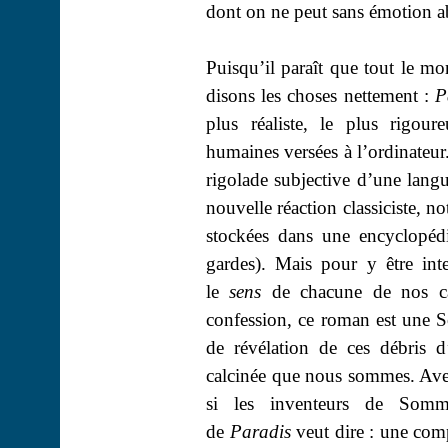
dont on ne peut sans émotion ab
Puisqu’il paraît que tout le mo
disons les choses nettement :
P
plus réaliste, le plus rigou
humaines versées à l’ordinateur.
rigolade subjective d’une langu
nouvelle réaction classiciste, n
stockées dans une encyclopédi
gardes). Mais pour y être int
le
sens
de chacune de nos cat
confession, ce roman est une 
de révélation de ces débris d
calcinée que nous sommes. Avec
si les inventeurs de Somm
de
Paradis
veut dire : une compl