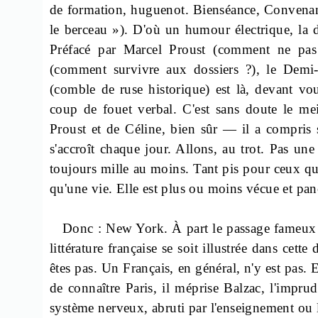
de formation, huguenot. Bienséance, Convenanc
le berceau »). D'où un humour électrique, la d
Préfacé par Marcel Proust (comment ne pas
(comment survivre aux dossiers ?), le Demi-
(comble de ruse historique) est là, devant vou
coup de fouet verbal. C'est sans doute le meil
Proust et de Céline, bien sûr — il a compris s
s'accroît chaque jour. Allons, au trot. Pas un
toujours mille au moins. Tant pis pour ceux qui
qu'une vie. Elle est plus ou moins vécue et pa
Donc : New York. À part le passage fameu
littérature française se soit illustrée dans ce
êtes pas. Un Français, en général, n'y est pas. Et
de connaître Paris, il méprise Balzac, l'imprud
système nerveux, abruti par l'enseignement ou 