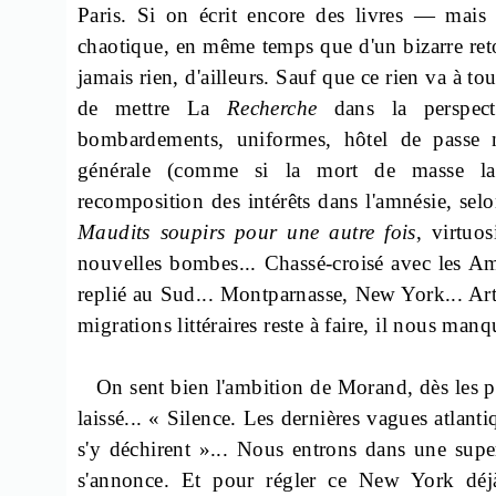
Paris. Si on écrit encore des livres — mais 
chaotique, en même temps que d'un bizarre retou
jamais rien, d'ailleurs. Sauf que ce rien va à t
de mettre La
Recherche
dans la perspect
bombardements, uniformes, hôtel de passe 
générale (comme si la mort de masse la r
recomposition des intérêts dans l'amnésie, selo
Maudits soupirs pour une autre fois
, virtuo
nouvelles bombes... Chassé-croisé avec les A
replié au Sud... Montparnasse, New York... Art
migrations littéraires reste à faire, il nous ma
On sent bien l'ambition de Morand, dès les pr
laissé... « Silence. Les dernières vagues atlant
s'y déchirent »... Nous entrons dans une super
s'annonce. Et pour régler ce New York déjà