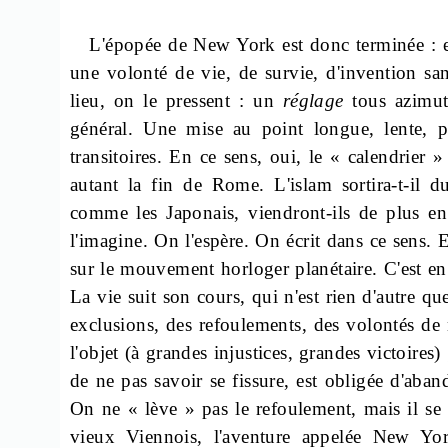
L'épopée de New York est donc terminée : ell
une volonté de vie, de survie, d'invention sa
lieu, on le pressent : un
réglage
tous azimuts
général. Une mise au point
longue, lente, p
transitoires. En ce sens, oui, le « calendrier 
autant la fin de Rome. L'islam sortira-t-il
comme les Japonais, viendront-ils de plus e
l'imagine. On l'espère. On écrit dans ce sens
sur le mouvement horloger planétaire. C'est e
La vie suit son cours, qui n'est rien d'autre 
exclusions, des refoulements, des volontés de n
l'objet (à grandes injustices, grandes victoires)
de ne pas savoir se fissure, est obligée d'ab
On ne « lève » pas le refoulement, mais il se
vieux Viennois, l'aventure appelée New Yor