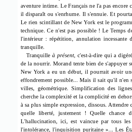
aventure intime. Le Français ne l'a pas encore co
il disparaît ou s'enrhume. Il s'ennuie. Et pourt
Le rien scintillant de New York est le programm
technique. Ce n'est pas possible ! Le Temps d
l'intérieur : répétition, annulation incessant
tranquille.
Tranquille
à présent
, c'est-à-dire qui a digé
de la nourrir. Morand tente bien de s'appuyer 
New York a eu un début, il pourrait avoir une 
effondrement possible... Mais il sait qu'il n'en
villes, géométrique. Simplification des ligne
cherche la complexité et la complicité en dehors d
à sa plus simple expression, dissous. Attendre 
quelle liberté, justement ! Quelle chance
L'hallucination, ici, est vaincue par tous le
l'intolérance, l'inquisition puritaine »... Les