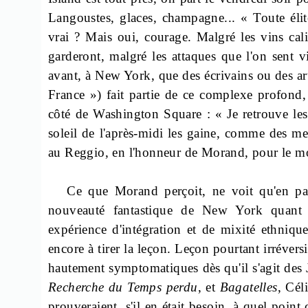
Langoustes, glaces, champagne... « Toute élit
vrai ? Mais oui, courage. Malgré les vins cali
garderont, malgré les attaques que l'on sent v
avant, à New York, que des écrivains ou des arti
France ») fait partie de ce complexe profond,
côté de Washington Square : « Je retrouve les 
soleil de l'après-midi les gaine, comme des m
au
Reggio
, en l'honneur de Morand, pour le 
Ce que Morand perçoit, ne voit qu'en pa
nouveauté fantastique de New York quant a
expérience d'intégration et de mixité ethniq
encore à tirer la leçon. Leçon pourtant irréversi
hautement symptomatiques dès qu'il s'agit des 
Recherche du Temps perdu
, et
Bagatelles
, Cél
prouveraient, s'il en était besoin, à quel point