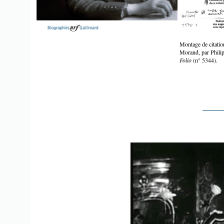
Montage de citati
Morand, par Philip
Folio
(n° 5344).