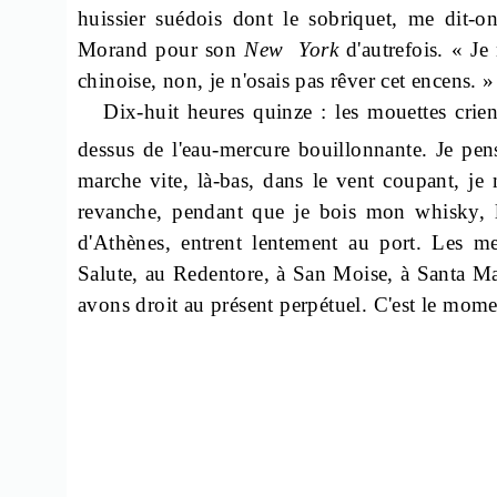
huissier suédois dont le sobriquet, me dit-o
Morand pour son
New
York
d'autrefois. « Je
chinoise, non, je n'osais pas rêver cet encens. »
Dix-huit heures quinze : les mouettes crien
dessus de l'eau-mercure bouillonnante. Je pen
marche vite, là-bas, dans le vent coupant, j
revanche, pendant que je bois mon whisky,
d'Athènes, entrent lentement au port. Les me
Salute
, au
Redentore
, à San Moise, à Santa M
avons droit au présent perpétuel. C'est le mome