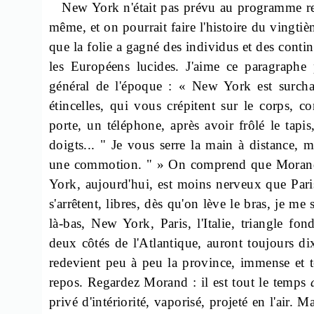
New York n'était pas prévu au programme re
même, et on pourrait faire l'histoire du vingtiè
que la folie a gagné des individus et des conti
les Européens lucides. J'aime ce paragraphe 
général de l'époque : « New York est surcharg
étincelles, qui vous crépitent sur le corps
porte, un téléphone, après avoir frôlé le tapi
doigts... " Je vous serre la main à distance,
une commotion. " » On comprend que Morand
York, aujourd'hui, est moins nerveux que Paris,
s'arrêtent, libres, dès qu'on lève le bras, je me
là-bas, New York, Paris, l'Italie, triangle f
deux côtés de l'Atlantique, auront toujours d
redevient peu à peu la province, immense et tec
repos. Regardez Morand : il est tout le temps
privé d'intériorité, vaporisé, projeté en l'air.