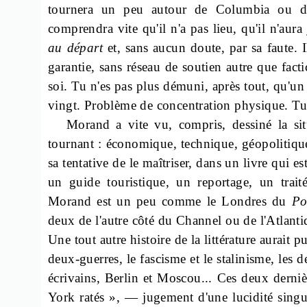
tournera un peu autour de Columbia ou
comprendra vite qu'il n'a pas lieu, qu'il n'aura
au départ
et, sans aucun doute, par sa faute. I
garantie, sans réseau de soutien autre que facti
soi. Tu n'es pas plus démuni, après tout, qu'un
vingt. Problème de concentration physique. Tu 
Morand a vite vu, compris, dessiné la si
tournant : économique, technique, géopolitique
sa tentative de le maîtriser, dans un livre qui e
un guide touristique, un reportage, un tra
Morand est un peu comme le Londres du
Po
deux de l'autre côté du Channel ou de l'Atlanti
Une tout autre histoire de la littérature aurait p
deux-guerres, le fascisme et le stalinisme, les d
écrivains, Berlin et Moscou... Ces deux derniè
York ratés », — jugement d'une lucidité singul