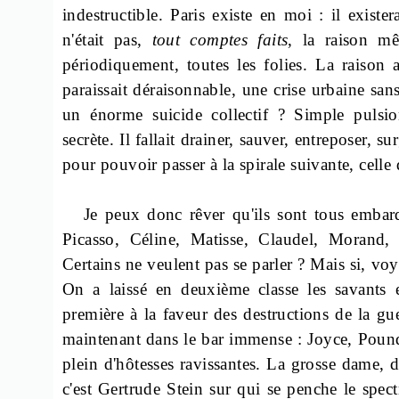
indestructible. Paris existe en moi : il exi
n'était pas,
tout comptes faits
, la raison m
périodiquement, toutes les folies. La raison
paraissait déraisonnable, une crise urbaine sa
un énorme suicide collectif ? Simple pulsi
secrète. Il fallait drainer, sauver, entreposer,
sur
pour pouvoir passer à la spirale suivante, celle
Je peux donc rêver qu'ils sont tous embarq
Picasso, Céline, Matisse, Claudel, Morand,
Certains ne veulent pas se parler ? Mais si, voyo
On a laissé en deuxième classe les savants e
première à la faveur des destructions de la gue
maintenant dans le bar immense : Joyce, Poun
plein d'hôtesses ravissantes. La grosse dame, d
c'est Gertrude Stein sur qui se penche le spe