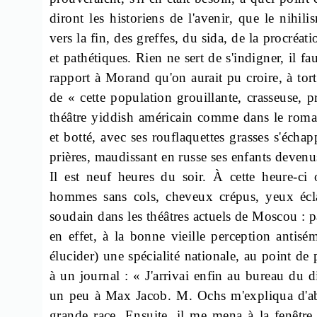
diront les historiens de l'avenir, que le nihil
vers la fin, des greffes, du sida, de la procréat
et pathétiques. Rien ne sert de s'indigner, il fa
rapport à Morand qu'on aurait pu croire, à tort,
de « cette population grouillante, crasseuse, p
théâtre yiddish américain comme dans le roman,
et botté, avec ses rouflaquettes grasses s'éch
prières, maudissant en russe ses enfants deven
Il est neuf heures du soir. À cette heure-ci
hommes sans cols, cheveux crépus, yeux éclat
soudain dans les théâtres actuels de Moscou : pa
en effet, à la bonne vieille perception antisé
élucider) une spécialité nationale, au point de 
à un journal : « J'arrivai enfin au bureau du
un peu à Max Jacob. M. Ochs m'expliqua d'abor
grande race. Ensuite, il me mena à la fenêtre