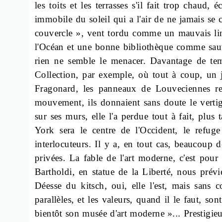
les toits et les terrasses s'il fait trop chaud,
immobile du soleil qui a l'air de ne jamais s
couvercle », vent tordu comme un mauvais l
l'Océan et une bonne bibliothèque comme sau
rien ne semble le menacer. Davantage de tem
Collection, par exemple, où tout à coup, un 
Fragonard, les panneaux de Louveciennes re
mouvement, ils donnaient sans doute le vertig
sur ses murs, elle l'a perdue tout à fait, plus
York sera le centre de l'Occident, le refug
interlocuteurs. Il y a, en tout cas, beaucoup 
privées. La fable de l'art moderne, c'est pou
Bartholdi, en statue de la Liberté, nous prév
Déesse du kitsch, oui, elle l'est, mais sans 
parallèles, et les valeurs, quand il le faut, 
bientôt son musée d'art moderne »... Prestigi