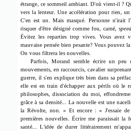
étrange, ce sommeil ambiant. D'où vient-il ? Que
vers la lenteur. Une accélération pour rien, u
C'en est un. Mais masqué. Personne n'irait l'
risquer d'être désigné comme fou, camé,
spee
Évitez les reparties trop vives. Vous avez v
mauvaise pensée bien pesante? Vous pouvez la 
On vous filtrera les nouvelles.
Parfois, Morand semble écrire un peu n'
mouvements, en raccourcis, cavalier surprenant 
guerre, il s'en explique très bien dans sa préf
elle est en train d'échapper aux périls où le 
philosophes, dissociation du moi, effondremen
grâce à sa densité... La nouvelle est une nace
la Révolte, non. » Et encore : « J'essaie d
premières nouvelles. Écrire me paraissait la f
santé... L'idée de durer littérairement m'app