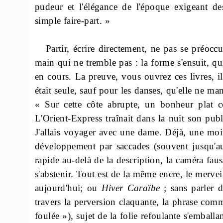
pudeur et l'élégance de l'époque exigeant d
simple faire-part. »
Partir, écrire directement, ne pas se préoccu
main qui ne tremble pas : la forme s'ensuit, qui
en cours. La preuve, vous ouvrez ces livres, il
était seule, sauf pour les danses, qu'elle ne m
« Sur cette côte abrupte, un bonheur plat
L'Orient-Express traînait dans la nuit son pub
J'allais voyager avec une dame. Déjà, une moiti
développement par saccades (souvent jusqu'au 
rapide au-delà de la description, la caméra fau
s'abstenir. Tout est de la même encre, le merve
aujourd'hui; ou
Hiver Caraïbe
; sans parler d
travers la perversion claquante, la phrase com
foulée »), sujet de la folie
refoulante
s'emballan