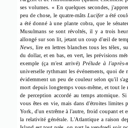
ses volumes. « En quelques secondes, j'appren
peu de chose, le quatre-mâts
Lucifer
a été coul
a été donné à une plante cobra, que le sénat
Musulmans se sont révoltés, il y a trois heur
allongé sur son lit, jetant un coup d'œil de te
News
, lire en lettres blanches tous les télex,
du dollar, et en bas, en vert, les prévisions mét
exemple (ça m'est arrivé)
Prélude à l'après-
universelle rythmant les événements, quoi de 
évidemment un peu de couleur selon qu'il s'ag
mort depuis longtemps vous-même, et tout le m
de perception accordé au temps atomique. Si 
vous êtes en vie, mais dans d'étroites limites
York, d'un extrême à l'autre, froid coupant et e
la relativité générale. L'Atlantique a raison d
Island est tout près, on part le vendredi soir