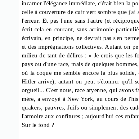
incarner l'élégance immédiate, c'était bien la 
celle à couverture de cuir vert sombre que j'ai a
l'erreur. Et pas l'une sans l'autre (et réciproq
écrit cela en courant, sans acrimonie particuli
écrivain, en principe, ne devrait pas s'en perm
et des imprégnations collectives. Autant on p
milieu de tant de délires : « Je crois que les f
pays ou d'une race, mais de quelques hommes, de
où la coque me semble encore la plus solide, c
Hitler arrive), autant on peut s'étonner qu'i
orgueil... C'est nous, race aryenne, qui avons fa
mère, a envoyé à New York, au cours de l'histoi
quakers, pauvres, Juifs ou simplement des cadet
l'armoire aux confitures ; aujourd'hui ces enfant
Sur le fond ?