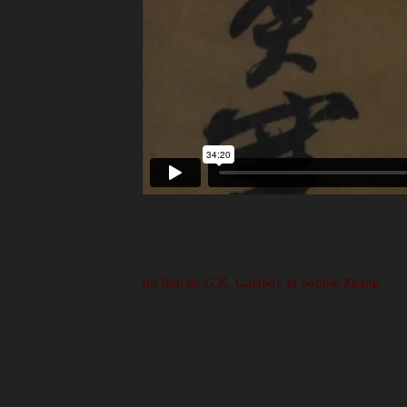
un film de G.K. Galabov et Sophie Zhang