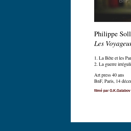
Philippe Soll
Les Voyageu
1. La Bête et les Par
2. La guerre irrégul
Art press 40 ans
BnF, Paris, 14 déc
filmé par G.K.Galabov