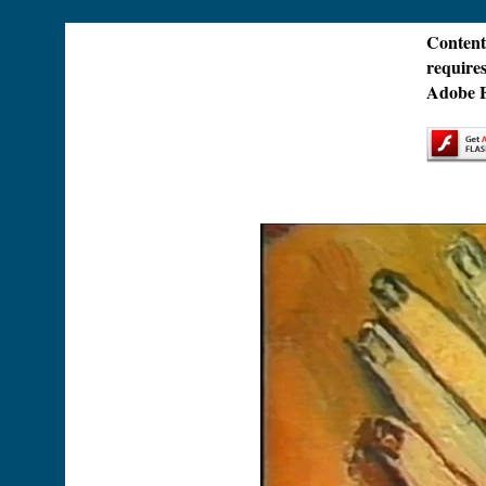
Content
requires
Adobe F