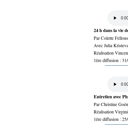
24 h dans la vie de
Par Colette Fellous
Avec Julia Kristev
Réalisation Vince
1ère diffusion : 3
Entretien avec Phi
Par Christine Goé
Réalisation Virgin
1ère diffusion : 2