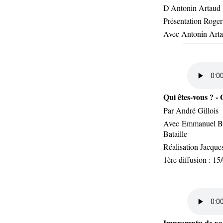
D'Antonin Artaud
Présentation Roger
Avec Antonin Art
Qui êtes-vous ? - 
Par André Gillois
Avec Emmanuel Ber
Bataille
Réalisation Jacqu
1ère diffusion : 1
Impromptu de vac