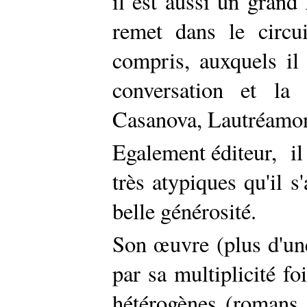
il est aussi un grand 
remet dans le circu
compris, auxquels il
conversation et la
Casanova, Lautréamont
Egalement éditeur, il
très atypiques qu'il s
belle générosité.
Son œuvre (plus d'une
par sa multiplicité fo
hétérogènes (romans, 