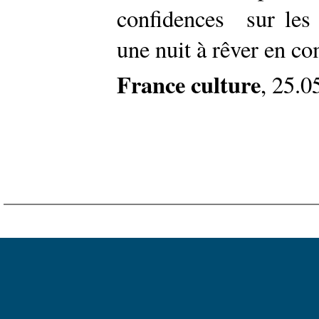
confidences sur les a
une nuit à rêver en co
France culture
, 25.0