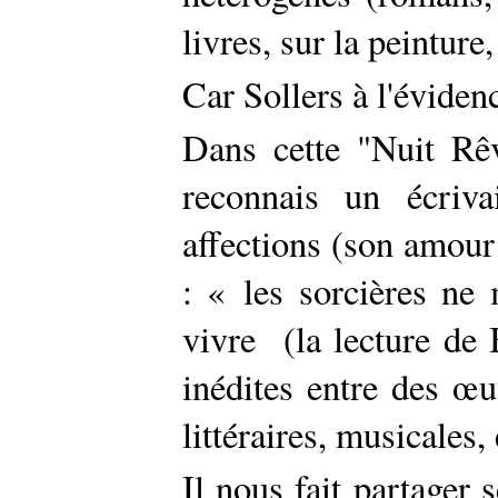
livres, sur la peinture
Car Sollers à l'évidenc
Dans cette "Nuit Rêv
reconnais un écriv
affections (son amour 
: « les sorcières ne
vivre (la lecture de Ba
inédites entre des œ
littéraires, musicales, 
Il nous fait partager