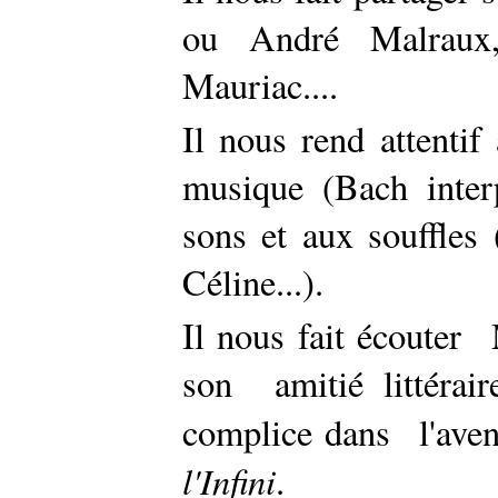
ou André Malraux, 
Mauriac....
Il nous rend attentif 
musique (Bach inter
sons et aux souffle
Céline...).
Il nous fait écouter 
son amitié littérair
complice dans l'ave
l'Infini
.