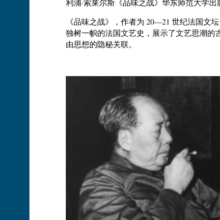
利浦·索莱尔斯《品味之战》华东师范大学出
《品味之战》，作者为 20—21 世纪法国
独树一帜的法国文艺史，展示了文艺思潮的
由思想的隐秘关联。