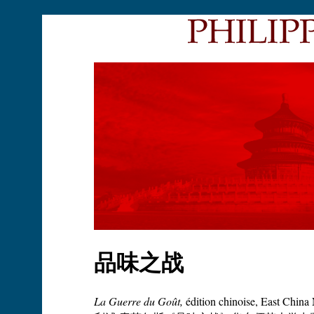
品味之战
La Guerre du Goût,
édition chinoise, East China 