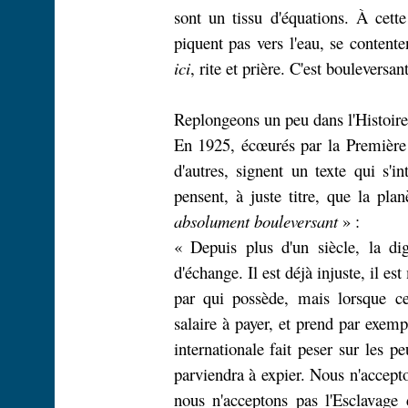
sont un tissu d'équations. À cett
piquent pas vers l'eau, se content
ici
, rite et prière. C'est bouleversan
Replongeons un peu dans l'Histoire
En 1925, écœurés par la Première
d'autres, signent un texte qui s'in
pensent, à juste titre, que la pla
absolument bouleversant
» :
« Depuis plus d'un siècle, la di
d'échange. Il est déjà injuste, il e
par qui possède, mais lorsque ce
salaire à payer, et prend par exemp
internationale fait peser sur les p
parviendra à expier. Nous n'accept
nous n'acceptons pas l'Esclavage