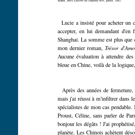
Manet,
Méry Laurent au chapeau noir
, pastel, 1882
Lucie a insisté pour acheter un 
accepter, en lui demandant d'en fa
Shanghai. La somme est plus que co
mon dernier roman,
Trésor d'Amo
Aucune évaluation à attendre des
bleue en Chine, voilà de la logique
Après des années de fermeture, 
mais j'ai réussi à m'infiltrer dans 
spécialistes de mon cas pendable.
Proust, Céline, sans parler de Pa
bonjour les dégâts ! J'ai prophétis
planète. Les Chinois achètent désor