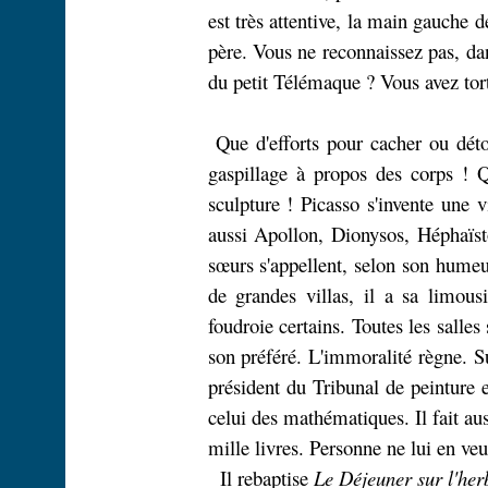
est très attentive, la main gauche d
père. Vous ne reconnaissez pas, da
du petit Télémaque ? Vous avez tort 
Que d'efforts pour cacher ou déto
gaspillage à propos des corps ! 
sculpture ! Picasso s'invente une
aussi Apollon, Dionysos, Héphaïst
sœurs s'appellent, selon son humeu
de grandes villas, il a sa limousi
foudroie certains. Toutes les salles
son préféré. L'immoralité règne. 
président du Tribunal de peinture
celui des mathématiques. Il fait aus
mille livres. Personne ne lui en veu
Il rebaptise
Le Déjeuner sur l'her