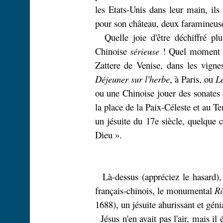
les Etats-Unis dans leur main, il
pour son château, deux faramineuse
Quelle joie d'être déchiffré plu
Chinoise
sérieuse
! Quel moment ét
Zattere
de Venise, dans les vigne
Déjeuner sur l'herbe
, à Paris, ou
L
ou une Chinoise jouer des sonates 
la place de la Paix-Céleste et au T
un jésuite du 17e siècle, quelque 
Dieu ».
Là-dessus (appréciez le hasard),
français-chinois, le monumental
Ri
1688), un jésuite ahurissant et géni
Jésus n'en avait pas l'air, mais il