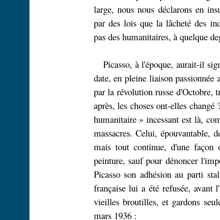
large, nous nous déclarons en insur
par des lois que la lâcheté des i
pas des humanitaires, à quelque deg
Picasso, à l'époque, aurait-il sig
date, en pleine liaison passionnée
par la révolution russe d'Octobre, t
après, les choses ont-elles changé ?
humanitaire » incessant est là, co
massacres. Celui, épouvantable, d
mais tout continue, d'une façon o
peinture, sauf pour dénoncer l'imp
Picasso son adhésion au parti stal
française lui a été refusée, avant
vieilles broutilles, et gardons s
mars 1936 :