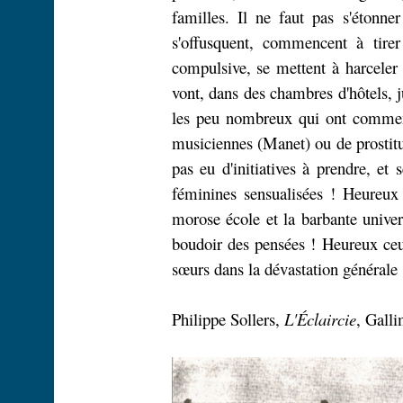
familles. Il ne faut pas s'étonn
s'offusquent, commencent à tirer
compulsive, se mettent à harceler
vont, dans des chambres d'hôtels,
les peu nombreux qui ont commenc
musiciennes (Manet) ou de prostitu
pas eu d'initiatives à prendre, et s
féminines
sensualisées
! Heureux l
morose école et la barbante univer
boudoir des pensées ! Heureux ceux 
sœurs dans la dévastation générale 
Philippe Sollers,
L'Éclaircie
, Gall