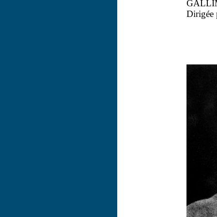
GALLI
Dirigée 