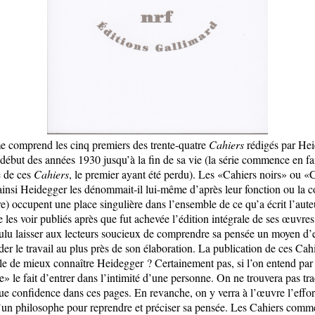
 comprend les cinq premiers des trente-quatre
Cahiers
rédigés par He
 début des années 1930 jusqu’à la fin de sa vie (la série commence en fa
 de ces
Cahiers
, le premier ayant été perdu). Les «Cahiers noirs» ou «
(ainsi Heidegger les dénommait-il lui-même d’après leur fonction ou la c
ure) occupent une place singulière dans l’ensemble de ce qu’a écrit l’aute
e les voir publiés après que fut achevée l’édition intégrale de ses œuvres
oulu laisser aux lecteurs soucieux de comprendre sa pensée un moyen d’
er le travail au plus près de son élaboration. La publication de ces Cah
le de mieux connaître Heidegger ? Certainement pas, si l’on entend par
e» le fait d’entrer dans l’intimité d’une personne. On ne trouvera pas tr
e confidence dans ces pages. En revanche, on y verra à l’œuvre l’effor
’un philosophe pour reprendre et préciser sa pensée. Les Cahiers comm