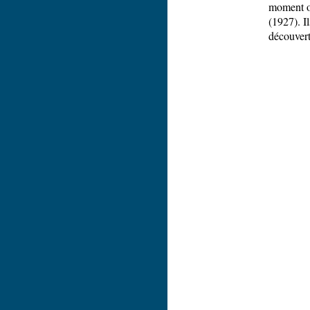
moment où
(1927). Il
découverte