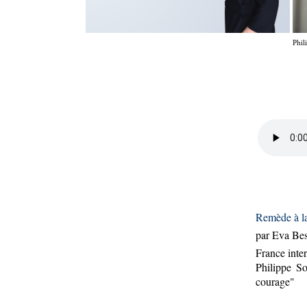
Phil
Remède à la
par Eva Bes
France inter
Philippe So
courage"