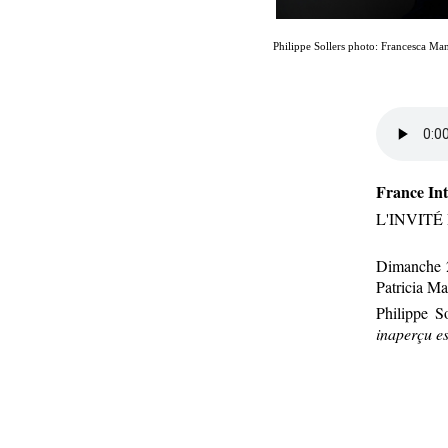
Philippe Sollers photo: Francesca Ma
France Int
L'INVIT
Dimanche 2
Patricia Ma
Philippe So
inaperçu e