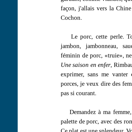
façon, j'allais vers la Chi
Cochon.
Le porc, cette perle. To
jambon, jambonneau, sauci
féminin de porc, «truie», ne
Une saison en enfer
, Rimbau
exprimer, sans me vanter 
porces
, je veux dire des fe
pas si courant.
Demandez à ma femme, J
palette de porc, avec des ron
Ce plat est une splendeur.