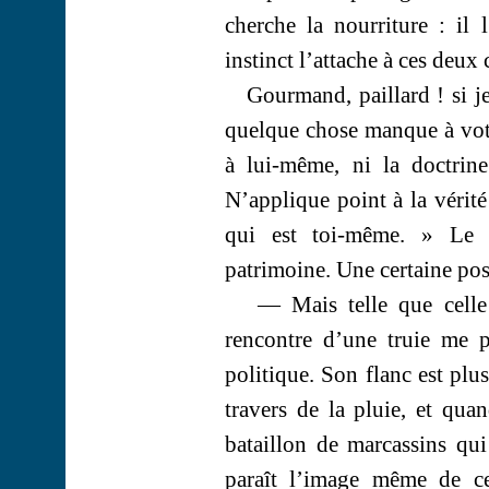
cherche la nourriture : il 
instinct l’attache à ces deux 
Gourmand, paillard !
si
je
quelque chose manque à votre
à lui-même, ni la doctrin
N’applique point à la vérité
qui est toi-même. » Le 
patrimoine. Une certaine pos
— Mais telle que celle
rencontre d’une truie me 
politique. Son flanc est plu
travers de la pluie, et qua
bataillon de marcassins qui
paraît l’image même de ce