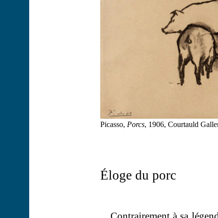
Picasso,
Porcs
, 1906, Courtauld Galle
Éloge du porc
Contrairement à sa légend