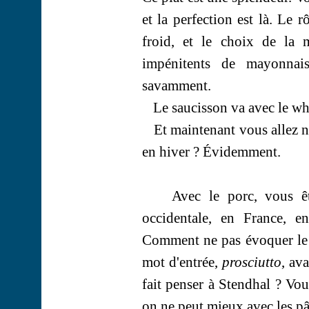
et la perfection est là. Le 
froid, et le choix de la 
impénitents de mayonnai
savamment.
Le saucisson va avec le whi
Et maintenant vous allez 
en hiver ? Évidemment.
Avec le porc, vous ê
occidentale, en France, e
Comment ne pas évoquer le 
mot d'entrée,
prosciutto
, av
fait penser à Stendhal ? Vou
on ne peut mieux avec les pâ