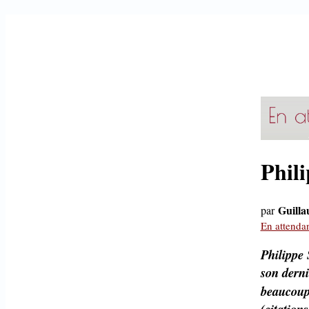
Phili
Guill
par
En attenda
Philippe 
son derni
beaucoup