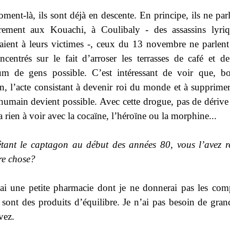
ment-là, ils sont déjà en descente. En principe, ils ne parl
rement aux Kouachi, à Coulibaly - des assassins lyri
saient à leurs victimes -, ceux du 13 novembre ne parlent 
ncentrés sur le fait d’arroser les terrasses de café et de
m de gens possible. C’est intéressant de voir que, bo
n, l’acte consistant à devenir roi du monde et à supprimer
 humain devient possible. Avec cette drogue, pas de dérive
’a rien à voir avec la cocaïne, l’héroïne ou la morphine...
tant le captagon au début des années 80, vous l’avez 
re
chose?
ai une petite pharmacie dont je ne donnerai pas les com
 sont des produits d’équilibre. Je n’ai pas besoin de gran
vez.