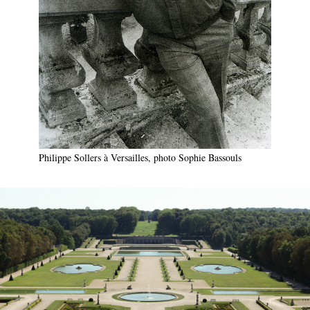
Philippe Sollers à Versailles, photo Sophie Bassouls