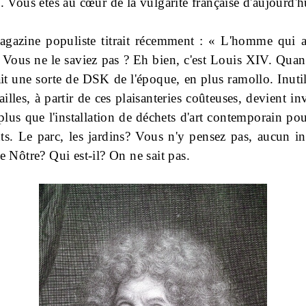
. Vous êtes au cœur de la vulgarité française d'aujourd'h
gazine populiste titrait récemment : « L'homme qui a
 Vous ne le saviez pas ? Eh bien, c'est Louis XIV. Quan
ait une sorte de DSK de l'époque, en plus ramollo. Inutil
illes, à partir de ces plaisanteries coûteuses, devient inv
 plus que l'installation de déchets d'art contemporain po
nts. Le parc, les jardins? Vous n'y pensez pas, aucun in
e Nôtre? Qui est-il? On ne sait pas.