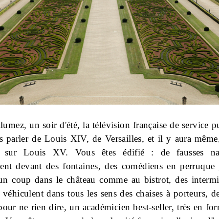
lumez, un soir d'été, la télévision française de service 
s parler de Louis XIV, de Versailles, et il y aura même,
 sur Louis XV. Vous êtes édifié : de fausses na
ent devant des fontaines, des comédiens en perruque 
un coup dans le château comme au bistrot, des intermi
 véhiculent dans tous les sens des chaises à porteurs, d
pour ne rien dire, un académicien best-seller, très en fo